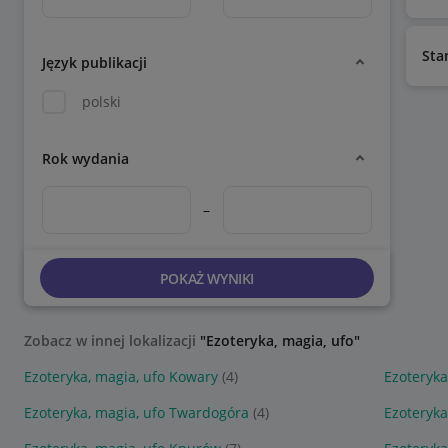
Sta
Język publikacji
polski
Rok wydania
–
POKAŻ WYNIKI
Zobacz w innej lokalizacji
"Ezoteryka, magia, ufo"
Ezoteryka, magia, ufo Kowary
(4)
Ezoteryka
Ezoteryka, magia, ufo Twardogóra
(4)
Ezoteryka