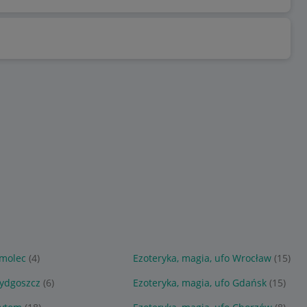
Smolec
(4)
Ezoteryka, magia, ufo Wrocław
(15)
Bydgoszcz
(6)
Ezoteryka, magia, ufo Gdańsk
(15)