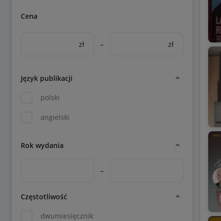
Cena
zł
–
zł
Język publikacji
polski
angielski
Rok wydania
–
Częstotliwość
dwumiesięcznik