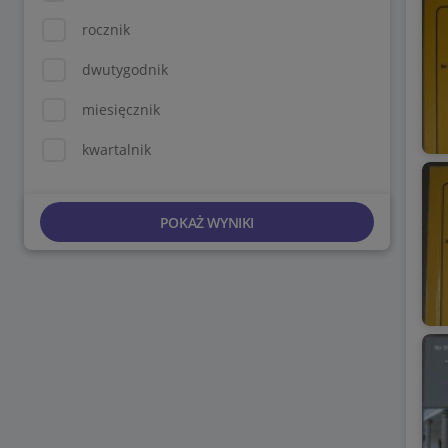
rocznik
dwutygodnik
miesięcznik
kwartalnik
POKAŻ WYNIKI