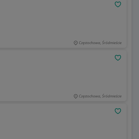
OBSERWU
Częstochowa, Śródmieście
OBSERWU
Częstochowa, Śródmieście
OBSERWU