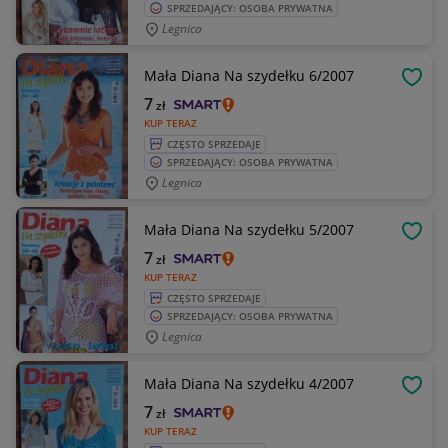
SPRZEDAJĄCY: OSOBA PRYWATNA
Legnica
Mała Diana Na szydełku 6/2007
OBSE
7
zł
KUP TERAZ
CZĘSTO SPRZEDAJE
SPRZEDAJĄCY: OSOBA PRYWATNA
Legnica
Mała Diana Na szydełku 5/2007
OBSE
7
zł
KUP TERAZ
CZĘSTO SPRZEDAJE
SPRZEDAJĄCY: OSOBA PRYWATNA
Legnica
Mała Diana Na szydełku 4/2007
OBSE
7
zł
KUP TERAZ