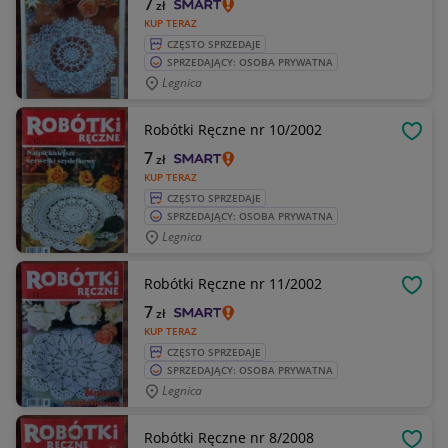
7
zł
KUP TERAZ
CZĘSTO SPRZEDAJE
SPRZEDAJĄCY: OSOBA PRYWATNA
Legnica
Robótki Ręczne nr 10/2002
OBSE
7
zł
KUP TERAZ
CZĘSTO SPRZEDAJE
SPRZEDAJĄCY: OSOBA PRYWATNA
Legnica
Robótki Ręczne nr 11/2002
OBSE
7
zł
KUP TERAZ
CZĘSTO SPRZEDAJE
SPRZEDAJĄCY: OSOBA PRYWATNA
Legnica
Robótki Ręczne nr 8/2008