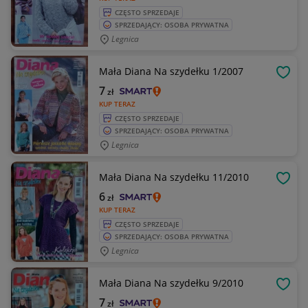
CZĘSTO SPRZEDAJE
SPRZEDAJĄCY: OSOBA PRYWATNA
Legnica
Mała Diana Na szydełku 1/2007
OBSE
7
zł
KUP TERAZ
CZĘSTO SPRZEDAJE
SPRZEDAJĄCY: OSOBA PRYWATNA
Legnica
Mała Diana Na szydełku 11/2010
OBSE
6
zł
KUP TERAZ
CZĘSTO SPRZEDAJE
SPRZEDAJĄCY: OSOBA PRYWATNA
Legnica
Mała Diana Na szydełku 9/2010
OBSE
7
zł