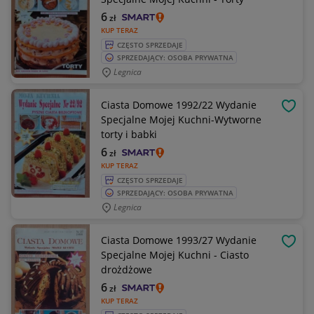
6
zł
KUP TERAZ
CZĘSTO SPRZEDAJE
SPRZEDAJĄCY: OSOBA PRYWATNA
Legnica
Ciasta Domowe 1992/22 Wydanie
OBSE
Specjalne Mojej Kuchni-Wytworne
torty i babki
6
zł
KUP TERAZ
CZĘSTO SPRZEDAJE
SPRZEDAJĄCY: OSOBA PRYWATNA
Legnica
Ciasta Domowe 1993/27 Wydanie
OBSE
Specjalne Mojej Kuchni - Ciasto
drożdżowe
6
zł
KUP TERAZ