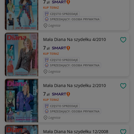
7
zł
KUP TERAZ
CZĘSTO SPRZEDAJE
SPRZEDAJĄCY: OSOBA PRYWATNA
Legnica
Mała Diana Na szydełku 4/2010
OBSE
7
zł
KUP TERAZ
CZĘSTO SPRZEDAJE
SPRZEDAJĄCY: OSOBA PRYWATNA
Legnica
Mała Diana Na szydełku 2/2010
OBSE
7
zł
KUP TERAZ
CZĘSTO SPRZEDAJE
SPRZEDAJĄCY: OSOBA PRYWATNA
Legnica
Mała Diana Na szydełku 12/2008