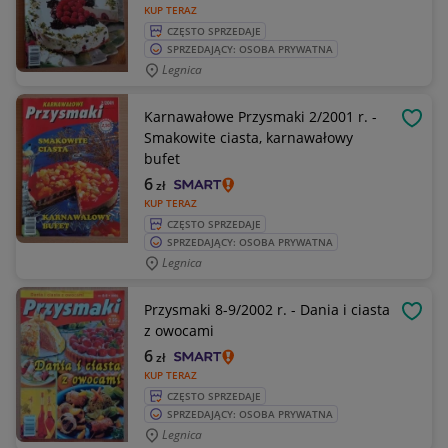
KUP TERAZ
CZĘSTO SPRZEDAJE
SPRZEDAJĄCY: OSOBA PRYWATNA
Legnica
Karnawałowe Przysmaki 2/2001 r. -
OBSE
Smakowite ciasta, karnawałowy
bufet
6
zł
KUP TERAZ
CZĘSTO SPRZEDAJE
SPRZEDAJĄCY: OSOBA PRYWATNA
Legnica
Przysmaki 8-9/2002 r. - Dania i ciasta
OBSE
z owocami
6
zł
KUP TERAZ
CZĘSTO SPRZEDAJE
SPRZEDAJĄCY: OSOBA PRYWATNA
Legnica