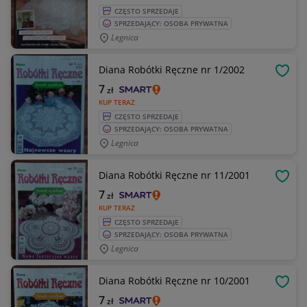
CZĘSTO SPRZEDAJE
SPRZEDAJĄCY: OSOBA PRYWATNA
Legnica
Diana Robótki Ręczne nr 1/2002
OBSE
7
zł
KUP TERAZ
CZĘSTO SPRZEDAJE
SPRZEDAJĄCY: OSOBA PRYWATNA
Legnica
Diana Robótki Ręczne nr 11/2001
OBSE
7
zł
KUP TERAZ
CZĘSTO SPRZEDAJE
SPRZEDAJĄCY: OSOBA PRYWATNA
Legnica
Diana Robótki Ręczne nr 10/2001
OBSE
7
zł