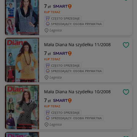
OBSE
7
zł
KUP TERAZ
CZĘSTO SPRZEDAJE
SPRZEDAJĄCY: OSOBA PRYWATNA
Legnica
Mała Diana Na szydełku 11/2008
OBSE
7
zł
KUP TERAZ
CZĘSTO SPRZEDAJE
SPRZEDAJĄCY: OSOBA PRYWATNA
Legnica
Mała Diana Na szydełku 10/2008
OBSE
7
zł
KUP TERAZ
CZĘSTO SPRZEDAJE
SPRZEDAJĄCY: OSOBA PRYWATNA
Legnica