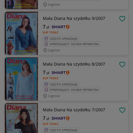
Legnica
Mała Diana Na szydełku 9/2007
OBSE
7
zł
KUP TERAZ
CZĘSTO SPRZEDAJE
SPRZEDAJĄCY: OSOBA PRYWATNA
Legnica
Mała Diana Na szydełku 8/2007
OBSE
7
zł
KUP TERAZ
CZĘSTO SPRZEDAJE
SPRZEDAJĄCY: OSOBA PRYWATNA
Legnica
Mała Diana Na szydełku 7/2007
OBSE
7
zł
KUP TERAZ
CZĘSTO SPRZEDAJE