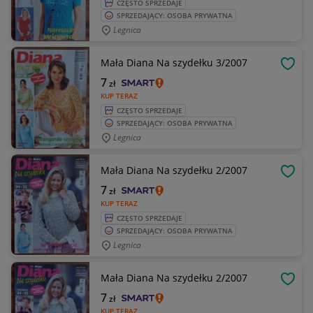
CZĘSTO SPRZEDAJE
SPRZEDAJĄCY: OSOBA PRYWATNA
Legnica
Mała Diana Na szydełku 3/2007
OBSE
7
zł
KUP TERAZ
CZĘSTO SPRZEDAJE
SPRZEDAJĄCY: OSOBA PRYWATNA
Legnica
Mała Diana Na szydełku 2/2007
OBSE
7
zł
KUP TERAZ
CZĘSTO SPRZEDAJE
SPRZEDAJĄCY: OSOBA PRYWATNA
Legnica
Mała Diana Na szydełku 2/2007
OBSE
7
zł
KUP TERAZ