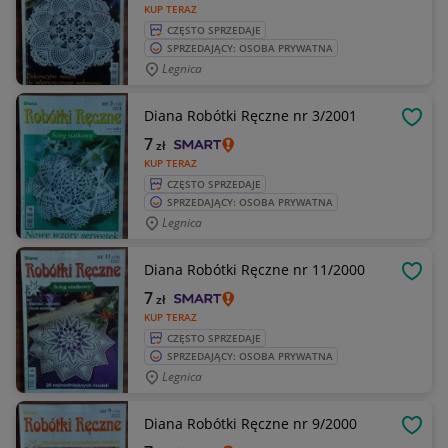
KUP TERAZ
CZĘSTO SPRZEDAJE
SPRZEDAJĄCY: OSOBA PRYWATNA
Legnica
Diana Robótki Ręczne nr 3/2001
OBSE
7
zł
KUP TERAZ
CZĘSTO SPRZEDAJE
SPRZEDAJĄCY: OSOBA PRYWATNA
Legnica
Diana Robótki Ręczne nr 11/2000
OBSE
7
zł
KUP TERAZ
CZĘSTO SPRZEDAJE
SPRZEDAJĄCY: OSOBA PRYWATNA
Legnica
Diana Robótki Ręczne nr 9/2000
OBSE