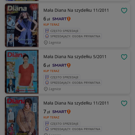
Mała Diana Na szydełku 11/2011
OBSE
6
zł
KUP TERAZ
CZĘSTO SPRZEDAJE
SPRZEDAJĄCY: OSOBA PRYWATNA
Legnica
Mała Diana Na szydełku 5/2011
OBSE
6
zł
KUP TERAZ
CZĘSTO SPRZEDAJE
SPRZEDAJĄCY: OSOBA PRYWATNA
Legnica
Mała Diana Na szydełku 11/2011
OBSE
7
zł
KUP TERAZ
CZĘSTO SPRZEDAJE
SPRZEDAJĄCY: OSOBA PRYWATNA