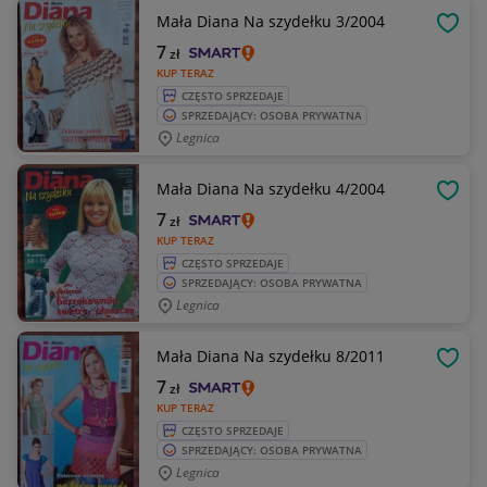
Mała Diana Na szydełku 3/2004
OBSE
7
zł
KUP TERAZ
CZĘSTO SPRZEDAJE
SPRZEDAJĄCY: OSOBA PRYWATNA
Legnica
Mała Diana Na szydełku 4/2004
OBSE
7
zł
KUP TERAZ
CZĘSTO SPRZEDAJE
SPRZEDAJĄCY: OSOBA PRYWATNA
Legnica
Mała Diana Na szydełku 8/2011
OBSE
7
zł
KUP TERAZ
CZĘSTO SPRZEDAJE
SPRZEDAJĄCY: OSOBA PRYWATNA
Legnica