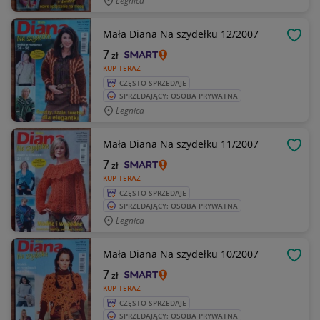
Legnica
Mała Diana Na szydełku 12/2007
OBSE
7
zł
KUP TERAZ
CZĘSTO SPRZEDAJE
SPRZEDAJĄCY: OSOBA PRYWATNA
Legnica
Mała Diana Na szydełku 11/2007
OBSE
7
zł
KUP TERAZ
CZĘSTO SPRZEDAJE
SPRZEDAJĄCY: OSOBA PRYWATNA
Legnica
Mała Diana Na szydełku 10/2007
OBSE
7
zł
KUP TERAZ
CZĘSTO SPRZEDAJE
SPRZEDAJĄCY: OSOBA PRYWATNA