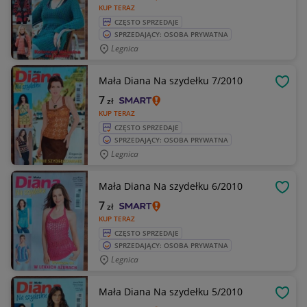
KUP TERAZ
CZĘSTO SPRZEDAJE
SPRZEDAJĄCY: OSOBA PRYWATNA
Legnica
Mała Diana Na szydełku 7/2010
OBSE
7
zł
KUP TERAZ
CZĘSTO SPRZEDAJE
SPRZEDAJĄCY: OSOBA PRYWATNA
Legnica
Mała Diana Na szydełku 6/2010
OBSE
7
zł
KUP TERAZ
CZĘSTO SPRZEDAJE
SPRZEDAJĄCY: OSOBA PRYWATNA
Legnica
Mała Diana Na szydełku 5/2010
OBSE