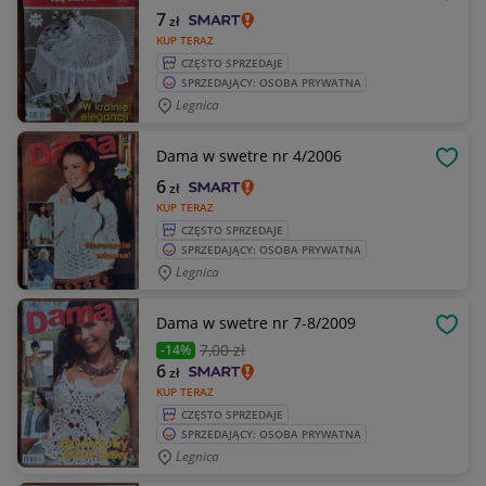
OBSE
7
zł
KUP TERAZ
CZĘSTO SPRZEDAJE
SPRZEDAJĄCY: OSOBA PRYWATNA
Legnica
Dama w swetre nr 4/2006
OBSE
6
zł
KUP TERAZ
CZĘSTO SPRZEDAJE
SPRZEDAJĄCY: OSOBA PRYWATNA
Legnica
Dama w swetre nr 7-8/2009
OBSE
7
,00 zł
-14%
6
zł
KUP TERAZ
CZĘSTO SPRZEDAJE
SPRZEDAJĄCY: OSOBA PRYWATNA
Legnica