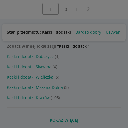
Wybierz stronę:
Następna strona
z
1
Stan przedmiotu: Kaski i dodatki
Bardzo dobry
Używany
Zobacz w innej lokalizacji
"Kaski i dodatki"
Kaski i dodatki Dobczyce
(4)
Kaski i dodatki Skawina
(4)
Kaski i dodatki Wieliczka
(5)
Kaski i dodatki Mszana Dolna
(5)
Kaski i dodatki Kraków
(105)
POKAŻ WIĘCEJ