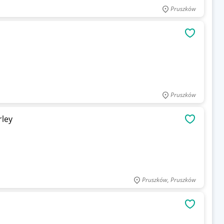
Pruszków
OBSERWU
Pruszków
ley
OBSERWU
Pruszków, Pruszków
OBSERWU