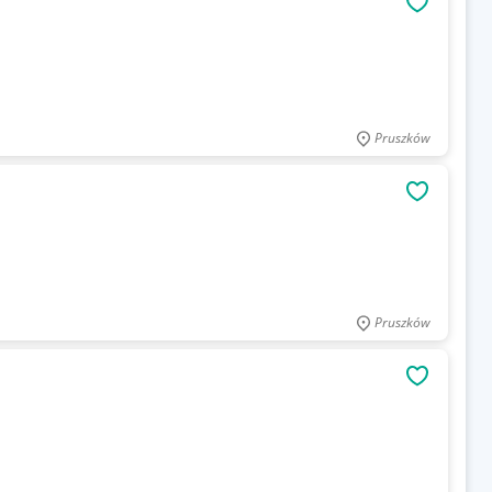
OBSERWU
Pruszków
OBSERWU
Pruszków
OBSERWU