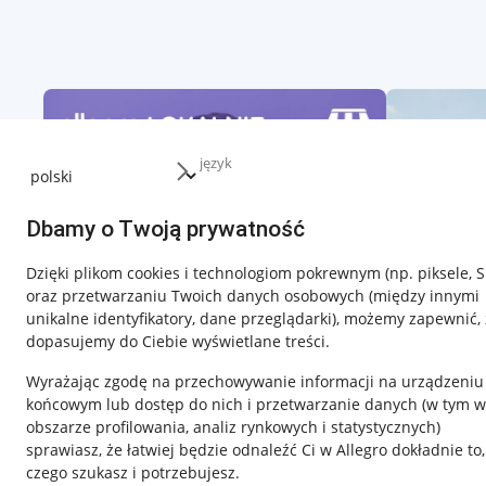
język
Dbamy o Twoją prywatność
Dzięki plikom cookies i technologiom pokrewnym
(np. piksele, 
oraz przetwarzaniu Twoich danych osobowych
(między innymi
unikalne identyfikatory, dane przeglądarki)
, możemy zapewnić, 
dopasujemy do Ciebie wyświetlane treści.
Wyrażając zgodę na przechowywanie informacji na urządzeniu
końcowym lub dostęp do nich i przetwarzanie danych (w tym w
obszarze profilowania, analiz rynkowych i statystycznych)
sprawiasz, że łatwiej będzie odnaleźć Ci w Allegro dokładnie to,
czego szukasz i potrzebujesz.
Przydatne informacje
Informacje p