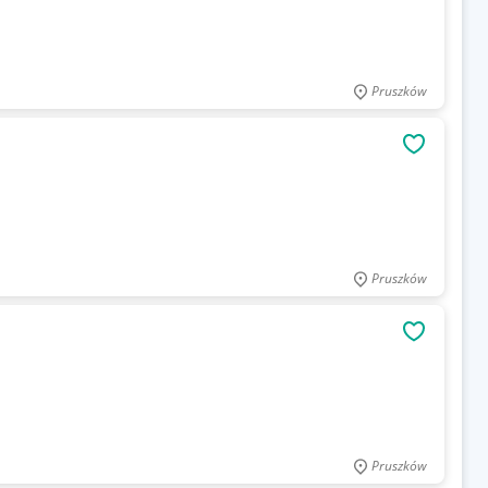
Pruszków
OBSERWU
Pruszków
OBSERWU
Pruszków