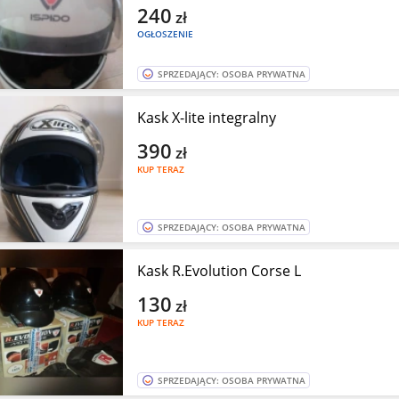
240
zł
OGŁOSZENIE
SPRZEDAJĄCY: OSOBA PRYWATNA
Kask X-lite integralny
390
zł
KUP TERAZ
SPRZEDAJĄCY: OSOBA PRYWATNA
Kask R.Evolution Corse L
130
zł
KUP TERAZ
SPRZEDAJĄCY: OSOBA PRYWATNA