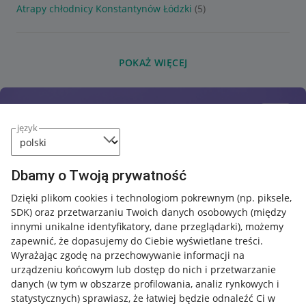
Atrapy chłodnicy Konstantynów Łódzki
(5)
POKAŻ WIĘCEJ
język
Dbamy o Twoją prywatność
Dzięki plikom cookies i technologiom pokrewnym
(np. piksele,
SDK)
oraz przetwarzaniu Twoich danych osobowych
(między
innymi unikalne identyfikatory, dane przeglądarki)
, możemy
zapewnić, że dopasujemy do Ciebie wyświetlane treści.
Wyrażając zgodę na przechowywanie informacji na
urządzeniu końcowym lub dostęp do nich i przetwarzanie
danych (w tym w obszarze profilowania, analiz rynkowych i
statystycznych) sprawiasz, że łatwiej będzie odnaleźć Ci w