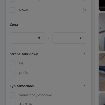
Nowy
3
Cena
zł
–
zł
Strona zabudowy
tył
przód
Typ samochodu
Samochody osobowe
4x4/SUV