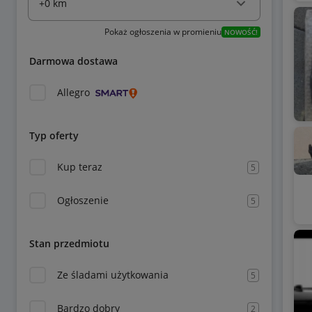
Pokaż ogłoszenia w promieniu
NOWOŚĆ!
Darmowa dostawa
Allegro
Typ oferty
Kup teraz
5
Ogłoszenie
5
Stan przedmiotu
Ze śladami użytkowania
5
Bardzo dobry
2