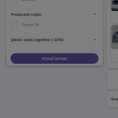
Producent części
Toyota OE
Jakość części (zgodnie z GVO)
POKAŻ WYNIKI
Sta