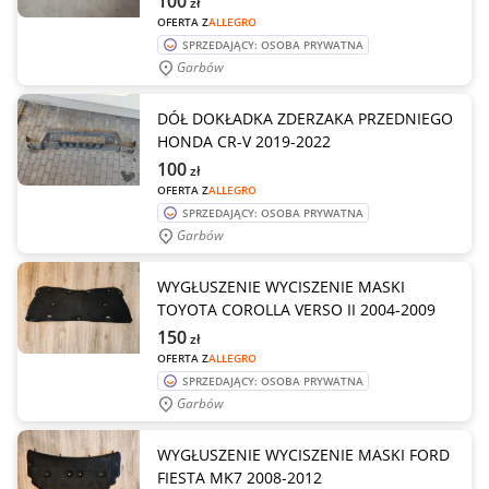
100
zł
OFERTA Z
ALLEGRO
SPRZEDAJĄCY: OSOBA PRYWATNA
Garbów
DÓŁ DOKŁADKA ZDERZAKA PRZEDNIEGO
HONDA CR-V 2019-2022
100
zł
OFERTA Z
ALLEGRO
SPRZEDAJĄCY: OSOBA PRYWATNA
Garbów
WYGŁUSZENIE WYCISZENIE MASKI
TOYOTA COROLLA VERSO II 2004-2009
150
zł
OFERTA Z
ALLEGRO
SPRZEDAJĄCY: OSOBA PRYWATNA
Garbów
WYGŁUSZENIE WYCISZENIE MASKI FORD
FIESTA MK7 2008-2012