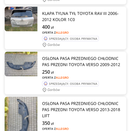
KLAPA TYLNA TYŁ TOYOTA RAV III 2006-
2012 KOLOR 1C0
400
zł
OFERTA Z
ALLEGRO
SPRZEDAJĄCY: OSOBA PRYWATNA
Garbów
OSŁONA PASA PRZEDNIEGO CHŁODNIC
PAS PRZEDNI TOYOTA VERSO 2009-2012
250
zł
OFERTA Z
ALLEGRO
SPRZEDAJĄCY: OSOBA PRYWATNA
Garbów
OSŁONA PASA PRZEDNIEGO CHŁODNIC
PAS PRZEDNI TOYOTA VERSO 2013-2018
LIFT
350
zł
OFERTA Z
ALLEGRO