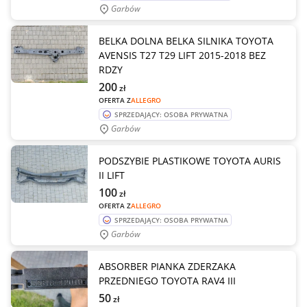
Garbów
BELKA DOLNA BELKA SILNIKA TOYOTA
AVENSIS T27 T29 LIFT 2015-2018 BEZ
RDZY
200
zł
OFERTA Z
ALLEGRO
SPRZEDAJĄCY: OSOBA PRYWATNA
Garbów
PODSZYBIE PLASTIKOWE TOYOTA AURIS
II LIFT
100
zł
OFERTA Z
ALLEGRO
SPRZEDAJĄCY: OSOBA PRYWATNA
Garbów
ABSORBER PIANKA ZDERZAKA
PRZEDNIEGO TOYOTA RAV4 III
50
zł