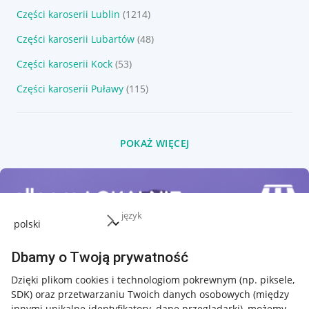
Części karoserii Lublin
(1214)
Części karoserii Lubartów
(48)
Części karoserii Kock
(53)
Części karoserii Puławy
(115)
POKAŻ WIĘCEJ
język
Dbamy o Twoją prywatność
Dzięki plikom cookies i technologiom pokrewnym
(np. piksele,
SDK)
oraz przetwarzaniu Twoich danych osobowych
(między
innymi unikalne identyfikatory, dane przeglądarki)
, możemy