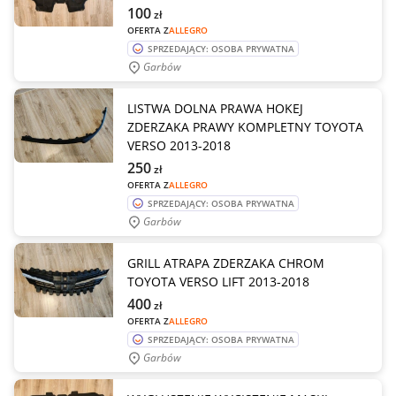
100
zł
OFERTA Z
ALLEGRO
SPRZEDAJĄCY: OSOBA PRYWATNA
Garbów
LISTWA DOLNA PRAWA HOKEJ
ZDERZAKA PRAWY KOMPLETNY TOYOTA
VERSO 2013-2018
250
zł
OFERTA Z
ALLEGRO
SPRZEDAJĄCY: OSOBA PRYWATNA
Garbów
GRILL ATRAPA ZDERZAKA CHROM
TOYOTA VERSO LIFT 2013-2018
400
zł
OFERTA Z
ALLEGRO
SPRZEDAJĄCY: OSOBA PRYWATNA
Garbów