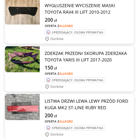
WYGŁUSZENIE WYCISZENIE MASKI
TOYOTA RAV4 III LIFT 2010-2012
200
zł
OFERTA Z
ALLEGRO
SPRZEDAJĄCY: OSOBA PRYWATNA
Garbów
ZDERZAK PRZEDNI SKORUPA ZDERZAKA
TOYOTA YARIS III LIFT 2017-2020
150
zł
OFERTA Z
ALLEGRO
SPRZEDAJĄCY: OSOBA PRYWATNA
Garbów
LISTWA DRZWI LEWA LEWY PRZÓD FORD
KUGA MK2 ST-LINE RUBY RED
200
zł
OFERTA Z
ALLEGRO
SPRZEDAJĄCY: OSOBA PRYWATNA
Garbów