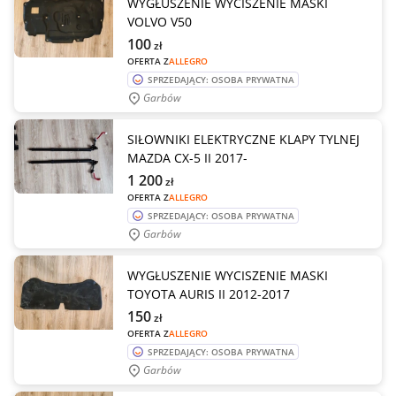
WYGŁUSZENIE WYCISZENIE MASKI
VOLVO V50
100
zł
OFERTA Z
ALLEGRO
SPRZEDAJĄCY: OSOBA PRYWATNA
Garbów
SIŁOWNIKI ELEKTRYCZNE KLAPY TYLNEJ
MAZDA CX-5 II 2017-
1 200
zł
OFERTA Z
ALLEGRO
SPRZEDAJĄCY: OSOBA PRYWATNA
Garbów
WYGŁUSZENIE WYCISZENIE MASKI
TOYOTA AURIS II 2012-2017
150
zł
OFERTA Z
ALLEGRO
SPRZEDAJĄCY: OSOBA PRYWATNA
Garbów