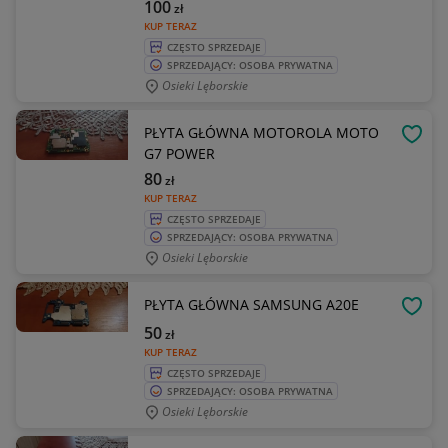
100
zł
KUP TERAZ
CZĘSTO SPRZEDAJE
SPRZEDAJĄCY: OSOBA PRYWATNA
Osieki Lęborskie
PŁYTA GŁÓWNA MOTOROLA MOTO
OBSE
G7 POWER
80
zł
KUP TERAZ
CZĘSTO SPRZEDAJE
SPRZEDAJĄCY: OSOBA PRYWATNA
Osieki Lęborskie
PŁYTA GŁÓWNA SAMSUNG A20E
OBSE
50
zł
KUP TERAZ
CZĘSTO SPRZEDAJE
SPRZEDAJĄCY: OSOBA PRYWATNA
Osieki Lęborskie