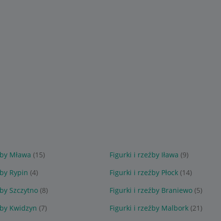
eźby Mława
(15)
Figurki i rzeźby Iława
(9)
źby Rypin
(4)
Figurki i rzeźby Płock
(14)
źby Szczytno
(8)
Figurki i rzeźby Braniewo
(5)
eźby Kwidzyn
(7)
Figurki i rzeźby Malbork
(21)