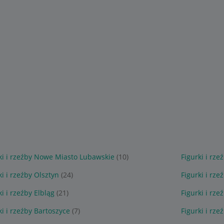
ki i rzeźby Nowe Miasto Lubawskie
(10)
Figurki i rz
ki i rzeźby Olsztyn
(24)
Figurki i rze
ki i rzeźby Elbląg
(21)
Figurki i rze
ki i rzeźby Bartoszyce
(7)
Figurki i rz