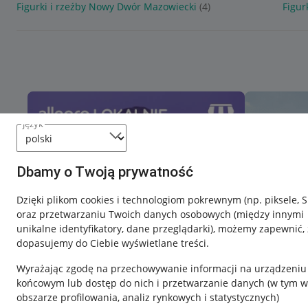
Figurki i rzeźby Nowy Dwór Mazowiecki
(4)
Figur
język
Dbamy o Twoją prywatność
Dzięki plikom cookies i technologiom pokrewnym
(np. piksele, 
oraz przetwarzaniu Twoich danych osobowych
(między innymi
unikalne identyfikatory, dane przeglądarki)
, możemy zapewnić, 
dopasujemy do Ciebie wyświetlane treści.
Wyrażając zgodę na przechowywanie informacji na urządzeniu
końcowym lub dostęp do nich i przetwarzanie danych (w tym w
obszarze profilowania, analiz rynkowych i statystycznych)