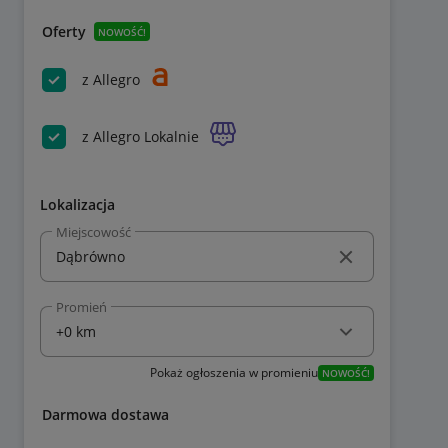
Oferty
NOWOŚĆ!
z Allegro
z Allegro Lokalnie
Lokalizacja
Miejscowość
Promień
Pokaż ogłoszenia w promieniu
NOWOŚĆ!
Darmowa dostawa