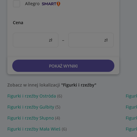
Allegro
Cena
zł
–
zł
POKAŻ WYNIKI
Zobacz w innej lokalizacji
"Figurki i rzeźby"
Figurki i rzeźby Ostróda
(6)
Figur
Figurki i rzeźby Gulbity
(5)
Figur
Figurki i rzeźby Słupno
(4)
Figur
Figurki i rzeźby Mała Wieś
(6)
Figur