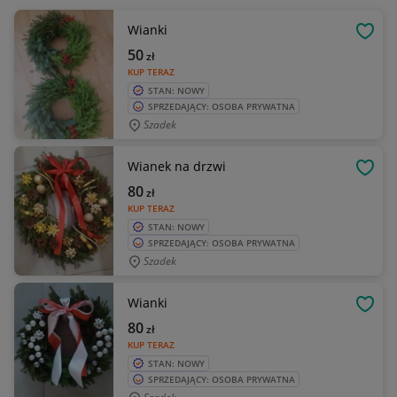
Wianki
OBSE
50
zł
KUP TERAZ
STAN: NOWY
SPRZEDAJĄCY: OSOBA PRYWATNA
Szadek
Wianek na drzwi
OBSE
80
zł
KUP TERAZ
STAN: NOWY
SPRZEDAJĄCY: OSOBA PRYWATNA
Szadek
Wianki
OBSE
80
zł
KUP TERAZ
STAN: NOWY
SPRZEDAJĄCY: OSOBA PRYWATNA