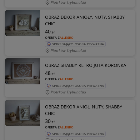
Piotrków Trybunalski
OBRAZ DEKOR ANIOŁY, NUTY, SHABBY
CHIC
40
zł
OFERTA Z
ALLEGRO
SPRZEDAJĄCY: OSOBA PRYWATNA
Piotrków Trybunalski
OBRAZ SHABBY RETRO JUTA KORONKA
48
zł
OFERTA Z
ALLEGRO
SPRZEDAJĄCY: OSOBA PRYWATNA
Piotrków Trybunalski
OBRAZ DEKOR ANIOŁ, NUTY, SHABBY
CHIC
30
zł
OFERTA Z
ALLEGRO
SPRZEDAJĄCY: OSOBA PRYWATNA