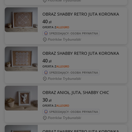
Piotrków Trybunalski
OBRAZ SHABBY RETRO JUTA KORONKA
40
zł
OFERTA Z
ALLEGRO
SPRZEDAJĄCY: OSOBA PRYWATNA
Piotrków Trybunalski
OBRAZ SHABBY RETRO JUTA KORONKA
40
zł
OFERTA Z
ALLEGRO
SPRZEDAJĄCY: OSOBA PRYWATNA
Piotrków Trybunalski
OBRAZ ANIOŁ, JUTA, SHABBY CHIC
30
zł
OFERTA Z
ALLEGRO
SPRZEDAJĄCY: OSOBA PRYWATNA
Piotrków Trybunalski
OBRAZ SHABBY RETRO JUTA KORONKA