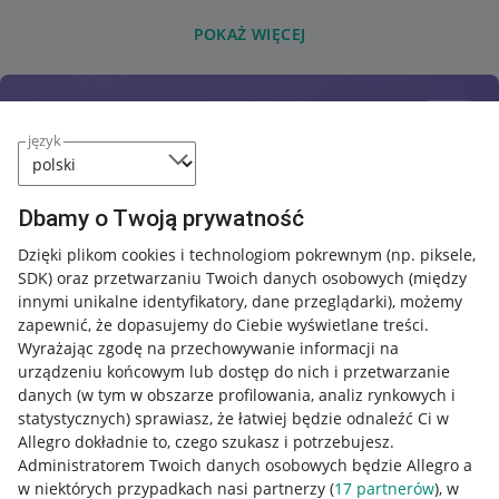
POKAŻ WIĘCEJ
język
Dbamy o Twoją prywatność
Dzięki plikom cookies i technologiom pokrewnym
(np. piksele,
SDK)
oraz przetwarzaniu Twoich danych osobowych
(między
innymi unikalne identyfikatory, dane przeglądarki)
, możemy
zapewnić, że dopasujemy do Ciebie wyświetlane treści.
Wyrażając zgodę na przechowywanie informacji na
urządzeniu końcowym lub dostęp do nich i przetwarzanie
danych (w tym w obszarze profilowania, analiz rynkowych i
statystycznych) sprawiasz, że łatwiej będzie odnaleźć Ci w
Allegro dokładnie to, czego szukasz i potrzebujesz.
Administratorem Twoich danych osobowych będzie Allegro a
w niektórych przypadkach nasi partnerzy (
17
partnerów
), w