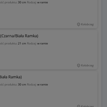
ość produktu:
30 cm
Rodzaj:
w ramie
Kołobrzeg
” (Czarna/Biała Ramka)
ość produktu:
21 cm
Rodzaj:
w ramie
Kołobrzeg
/Biała Ramka)
ość produktu:
30 cm
Rodzaj:
w ramie
Kołobrzeg