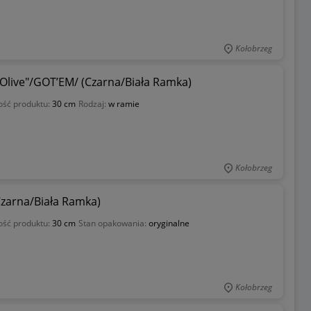
Kołobrzeg
 Olive"/GOT’EM/ (Czarna/Biała Ramka)
ość produktu:
30 cm
Rodzaj:
w ramie
Kołobrzeg
Czarna/Biała Ramka)
ość produktu:
30 cm
Stan opakowania:
oryginalne
Kołobrzeg