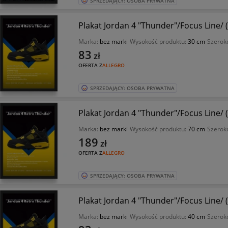
SPRZEDAJĄCY: OSOBA PRYWATNA
Plakat Jordan 4 "Thunder"/Focus Line/ 
Marka:
bez marki
Wysokość produktu:
30 cm
Szerok
83
zł
OFERTA Z
ALLEGRO
SPRZEDAJĄCY: OSOBA PRYWATNA
Plakat Jordan 4 "Thunder"/Focus Line/ 
Marka:
bez marki
Wysokość produktu:
70 cm
Szerok
189
zł
OFERTA Z
ALLEGRO
SPRZEDAJĄCY: OSOBA PRYWATNA
Plakat Jordan 4 "Thunder"/Focus Line/ 
Marka:
bez marki
Wysokość produktu:
40 cm
Szerok