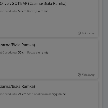
 Olive"/GOT’EM/ (Czarna/Biała Ramka)
ość produktu:
50 cm
Rodzaj:
w ramie
Kołobrzeg
Czarna/Biała Ramka)
ość produktu:
50 cm
Rodzaj:
w ramie
Kołobrzeg
Czarna/Biała Ramka)
ość produktu:
21 cm
Stan opakowania:
oryginalne