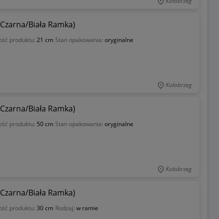
Kołobrzeg
(Czarna/Biała Ramka)
ość produktu:
21 cm
Stan opakowania:
oryginalne
Kołobrzeg
(Czarna/Biała Ramka)
ość produktu:
50 cm
Stan opakowania:
oryginalne
Kołobrzeg
(Czarna/Biała Ramka)
ość produktu:
30 cm
Rodzaj:
w ramie