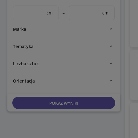
cm
–
cm
Marka
Tematyka
Liczba sztuk
Orientacja
POKAŻ WYNIKI