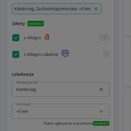
Kołobrzeg, Zachodniopomorskie, +0 km
Oferty
NOWOŚĆ!
z Allegro
191
z Allegro Lokalnie
3
Lokalizacja
Miejscowość
Promień
Pokaż ogłoszenia w promieniu
NOWOŚĆ!