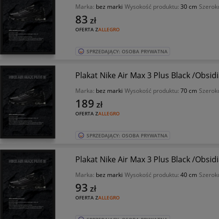
Marka:
bez marki
Wysokość produktu:
30 cm
Szerok
83
zł
OFERTA Z
ALLEGRO
SPRZEDAJĄCY: OSOBA PRYWATNA
Plakat Nike Air Max 3 Plus Black /Obsi
Marka:
bez marki
Wysokość produktu:
70 cm
Szerok
189
zł
OFERTA Z
ALLEGRO
SPRZEDAJĄCY: OSOBA PRYWATNA
Plakat Nike Air Max 3 Plus Black /Obsi
Marka:
bez marki
Wysokość produktu:
40 cm
Szerok
93
zł
OFERTA Z
ALLEGRO