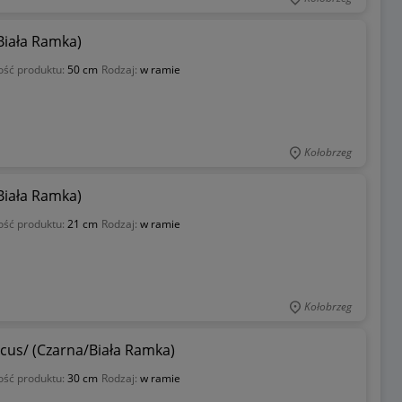
/Biała Ramka)
ość produktu:
50 cm
Rodzaj:
w ramie
Kołobrzeg
/Biała Ramka)
ość produktu:
21 cm
Rodzaj:
w ramie
Kołobrzeg
ocus/ (Czarna/Biała Ramka)
ość produktu:
30 cm
Rodzaj:
w ramie