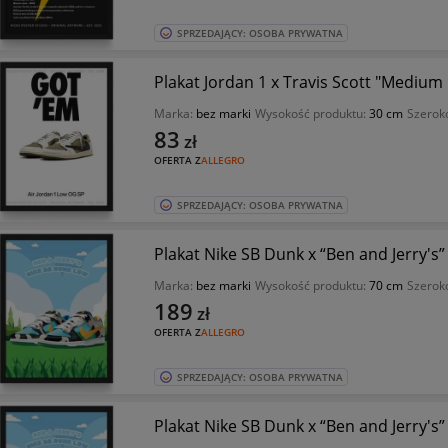
SPRZEDAJĄCY: OSOBA PRYWATNA
Plakat Jordan 1 x Travis Scott "Medium
Marka:
bez marki
Wysokość produktu:
30 cm
Szerok
83
zł
OFERTA Z
ALLEGRO
SPRZEDAJĄCY: OSOBA PRYWATNA
Plakat Nike SB Dunk x “Ben and Jerry's
Marka:
bez marki
Wysokość produktu:
70 cm
Szerok
189
zł
OFERTA Z
ALLEGRO
SPRZEDAJĄCY: OSOBA PRYWATNA
Plakat Nike SB Dunk x “Ben and Jerry's