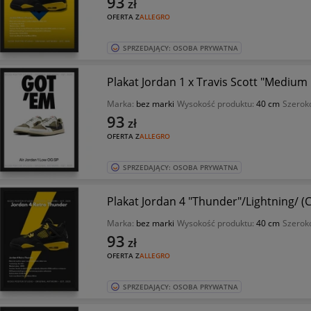
93
zł
OFERTA Z
ALLEGRO
SPRZEDAJĄCY: OSOBA PRYWATNA
Plakat Jordan 1 x Travis Scott "Medium
Marka:
bez marki
Wysokość produktu:
40 cm
Szerok
93
zł
OFERTA Z
ALLEGRO
SPRZEDAJĄCY: OSOBA PRYWATNA
Plakat Jordan 4 "Thunder"/Lightning/ (
Marka:
bez marki
Wysokość produktu:
40 cm
Szerok
93
zł
OFERTA Z
ALLEGRO
SPRZEDAJĄCY: OSOBA PRYWATNA