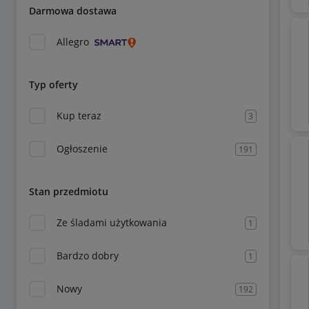
Darmowa dostawa
Allegro
Typ oferty
Kup teraz
3
Ogłoszenie
191
Stan przedmiotu
Ze śladami użytkowania
1
Bardzo dobry
1
Nowy
192