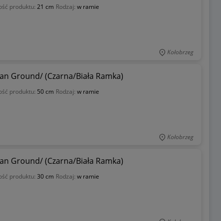
ość produktu:
21 cm
Rodzaj:
w ramie
Kołobrzeg
dian Ground/ (Czarna/Biała Ramka)
ość produktu:
50 cm
Rodzaj:
w ramie
Kołobrzeg
dian Ground/ (Czarna/Biała Ramka)
ość produktu:
30 cm
Rodzaj:
w ramie