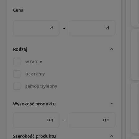
Cena
zł
–
zł
Rodzaj
w ramie
bez ramy
samoprzylepny
Wysokość produktu
cm
–
cm
Szerokość produktu