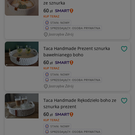
ze sznurka
60
zł
KUP TERAZ
STAN: NOWY
SPRZEDAJĄCY: OSOBA PRYWATNA
Jastrzębie Zdrój
Taca Handmade Prezent sznurka
OBSE
bawełnianego boho
60
zł
KUP TERAZ
STAN: NOWY
SPRZEDAJĄCY: OSOBA PRYWATNA
Jastrzębie Zdrój
Taca Handmade Rękodzieło boho ze
OBSE
sznurka prezent
60
zł
KUP TERAZ
STAN: NOWY
SPRZEDAJĄCY: OSOBA PRYWATNA