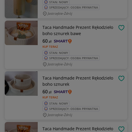
STAN: NOWY
SPRZEDAJĄCY: OSOBA PRYWATNA
Jastrzębie-Zdrój
Taca Handmade Prezent Rękodzieło
OBSE
boho sznurek bawe
60
zł
KUP TERAZ
STAN: NOWY
SPRZEDAJĄCY: OSOBA PRYWATNA
Jastrzębie-Zdrój
Taca Handmade Prezent Rękodzieło
OBSE
boho sznurek
60
zł
KUP TERAZ
STAN: NOWY
SPRZEDAJĄCY: OSOBA PRYWATNA
Jastrzębie-Zdrój
Taca Handmade Prezent Rękodzieło
OBSE