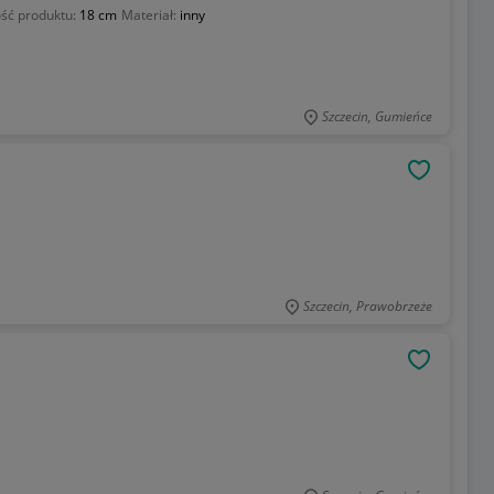
ść produktu:
18 cm
Materiał:
inny
Szczecin, Gumieńce
OBSERWU
Szczecin, Prawobrzeże
OBSERWU