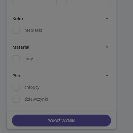
Kolor
niebieski
Materiał
inny
Płeć
chłopcy
dziewczynki
POKAŻ WYNIKI