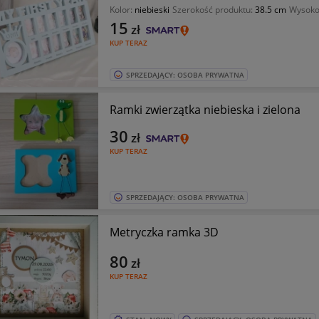
Kolor:
niebieski
Szerokość produktu:
38.5 cm
Wysoko
15
zł
KUP TERAZ
SPRZEDAJĄCY: OSOBA PRYWATNA
Ramki zwierzątka niebieska i zielona
30
zł
KUP TERAZ
SPRZEDAJĄCY: OSOBA PRYWATNA
Metryczka ramka 3D
80
zł
KUP TERAZ