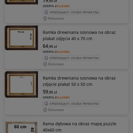
79
,90
zł
OFERTA Z
ALLEGRO
SPRZEDAJĄCY: OSOBA PRYWATNA
Rakszawa
Ramka drewniana sosnowa na obraz
plakat zdjęcia 40 x 70 cm
64
,90
zł
OFERTA Z
ALLEGRO
SPRZEDAJĄCY: OSOBA PRYWATNA
Rakszawa
Ramka drewniana sosnowa na obraz
zdjęcie plakat 50 x 50 cm
59
,90
zł
OFERTA Z
ALLEGRO
SPRZEDAJĄCY: OSOBA PRYWATNA
Rakszawa
Rama dębowa na obraz mapę puzzle
40x60 cm