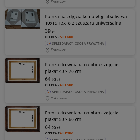
Katowice
Ramka na zdjęcia komplet gruba listwa
10x15 13x18 2 szt szara uniwersalna
39
zł
OFERTA Z
ALLEGRO
SPRZEDAJĄCY: OSOBA PRYWATNA
Katowice
Ramka drewniana na obraz zdjęcie
plakat 40 x 70 cm
64
,90
zł
OFERTA Z
ALLEGRO
SPRZEDAJĄCY: OSOBA PRYWATNA
Rakszawa
Ramka drewniana na obraz zdjęcie
plakat 50 x 60 cm
64
,90
zł
OFERTA Z
ALLEGRO
SPRZEDAJĄCY: OSOBA PRYWATNA