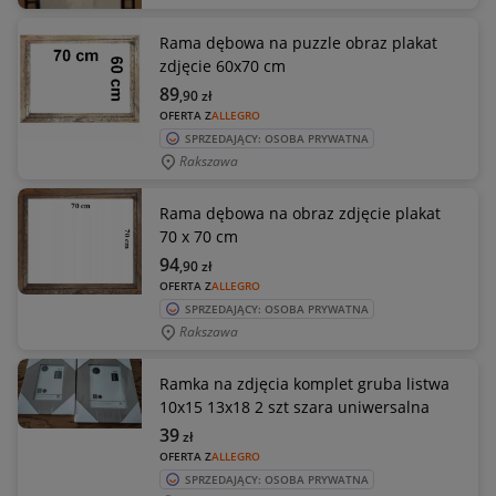
Rama dębowa na puzzle obraz plakat
zdjęcie 60x70 cm
89
,90
zł
OFERTA Z
ALLEGRO
SPRZEDAJĄCY: OSOBA PRYWATNA
Rakszawa
Rama dębowa na obraz zdjęcie plakat
70 x 70 cm
94
,90
zł
OFERTA Z
ALLEGRO
SPRZEDAJĄCY: OSOBA PRYWATNA
Rakszawa
Ramka na zdjęcia komplet gruba listwa
10x15 13x18 2 szt szara uniwersalna
39
zł
OFERTA Z
ALLEGRO
SPRZEDAJĄCY: OSOBA PRYWATNA