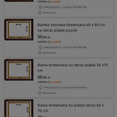
OFERTA Z
ALLEGRO
SPRZEDAJĄCY: OSOBA PRYWATNA
Rakszawa
Ramka sosnowa drewniana 40 x 60 cm
na obraz plakat puzzle
59
,90
zł
OFERTA Z
ALLEGRO
SPRZEDAJĄCY: OSOBA PRYWATNA
Rakszawa
Rama drewniana na obraz plakat 50 x70
cm
69
,90
zł
OFERTA Z
ALLEGRO
SPRZEDAJĄCY: OSOBA PRYWATNA
Rakszawa
Rama drewniana na plakat obraz 60 x
70 cm