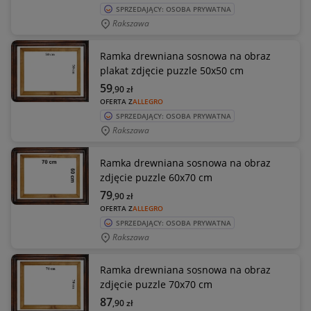
SPRZEDAJĄCY: OSOBA PRYWATNA
Rakszawa
Ramka drewniana sosnowa na obraz
plakat zdjęcie puzzle 50x50 cm
59
,90
zł
OFERTA Z
ALLEGRO
SPRZEDAJĄCY: OSOBA PRYWATNA
Rakszawa
Ramka drewniana sosnowa na obraz
zdjęcie puzzle 60x70 cm
79
,90
zł
OFERTA Z
ALLEGRO
SPRZEDAJĄCY: OSOBA PRYWATNA
Rakszawa
Ramka drewniana sosnowa na obraz
zdjęcie puzzle 70x70 cm
87
,90
zł