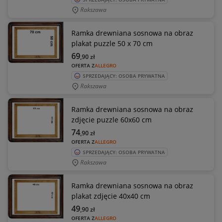
Rakszawa
Ramka drewniana sosnowa na obraz
plakat puzzle 50 x 70 cm
69
,90
zł
OFERTA Z
ALLEGRO
SPRZEDAJĄCY: OSOBA PRYWATNA
Rakszawa
Ramka drewniana sosnowa na obraz
zdjęcie puzzle 60x60 cm
74
,90
zł
OFERTA Z
ALLEGRO
SPRZEDAJĄCY: OSOBA PRYWATNA
Rakszawa
Ramka drewniana sosnowa na obraz
plakat zdjęcie 40x40 cm
49
,90
zł
OFERTA Z
ALLEGRO