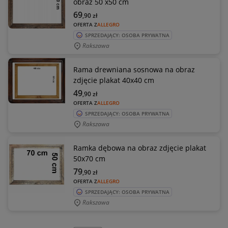
obraz 50 x50 cm
69
,90
zł
OFERTA Z
ALLEGRO
SPRZEDAJĄCY: OSOBA PRYWATNA
Rakszawa
Rama drewniana sosnowa na obraz
zdjęcie plakat 40x40 cm
49
,90
zł
OFERTA Z
ALLEGRO
SPRZEDAJĄCY: OSOBA PRYWATNA
Rakszawa
Ramka dębowa na obraz zdjęcie plakat
50x70 cm
79
,90
zł
OFERTA Z
ALLEGRO
SPRZEDAJĄCY: OSOBA PRYWATNA
Rakszawa