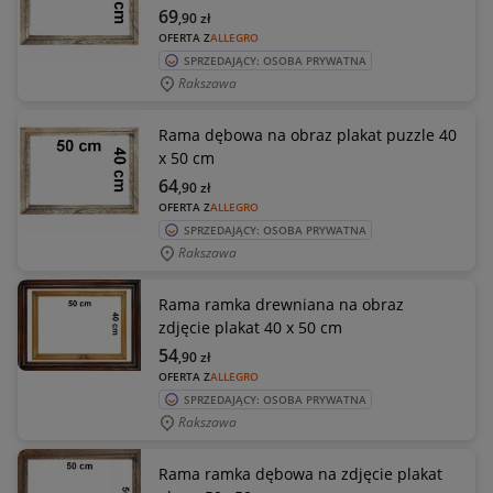
69
,90
zł
OFERTA Z
ALLEGRO
SPRZEDAJĄCY: OSOBA PRYWATNA
Rakszawa
Rama dębowa na obraz plakat puzzle 40
x 50 cm
64
,90
zł
OFERTA Z
ALLEGRO
SPRZEDAJĄCY: OSOBA PRYWATNA
Rakszawa
Rama ramka drewniana na obraz
zdjęcie plakat 40 x 50 cm
54
,90
zł
OFERTA Z
ALLEGRO
SPRZEDAJĄCY: OSOBA PRYWATNA
Rakszawa
Rama ramka dębowa na zdjęcie plakat