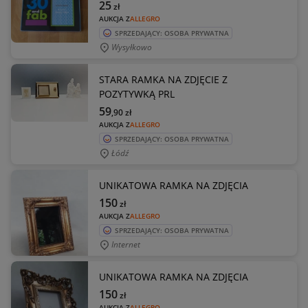
25
zł
AUKCJA Z
ALLEGRO
SPRZEDAJĄCY: OSOBA PRYWATNA
Wysyłkowo
STARA RAMKA NA ZDJĘCIE Z
POZYTYWKĄ PRL
59
,90
zł
AUKCJA Z
ALLEGRO
SPRZEDAJĄCY: OSOBA PRYWATNA
Łódź
UNIKATOWA RAMKA NA ZDJĘCIA
150
zł
AUKCJA Z
ALLEGRO
SPRZEDAJĄCY: OSOBA PRYWATNA
Internet
UNIKATOWA RAMKA NA ZDJĘCIA
150
zł
AUKCJA Z
ALLEGRO