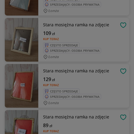
SPRZEDAJĄCY: OSOBA PRYWATNA
Łomża
Stara mosiężna ramka na zdjęcie
OBSE
109
zł
KUP TERAZ
CZĘSTO SPRZEDAJE
SPRZEDAJĄCY: OSOBA PRYWATNA
Łomża
Stara mosiężna ramka na zdjęcie
OBSE
129
zł
KUP TERAZ
CZĘSTO SPRZEDAJE
SPRZEDAJĄCY: OSOBA PRYWATNA
Łomża
Stara mosiężna ramka na zdjęcie
OBSE
89
zł
KUP TERAZ