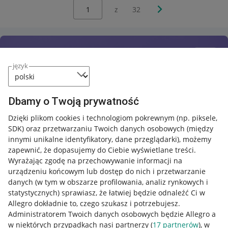
Wybierz stronę:
Następna strona
z
32
język
Dbamy o Twoją prywatność
Dzięki plikom cookies i technologiom pokrewnym
(np. piksele,
SDK)
oraz przetwarzaniu Twoich danych osobowych
(między
innymi unikalne identyfikatory, dane przeglądarki)
, możemy
zapewnić, że dopasujemy do Ciebie wyświetlane treści.
Wyrażając zgodę na przechowywanie informacji na
urządzeniu końcowym lub dostęp do nich i przetwarzanie
danych (w tym w obszarze profilowania, analiz rynkowych i
statystycznych) sprawiasz, że łatwiej będzie odnaleźć Ci w
Allegro dokładnie to, czego szukasz i potrzebujesz.
Administratorem Twoich danych osobowych będzie Allegro a
w niektórych przypadkach nasi partnerzy (
17
partnerów
), w