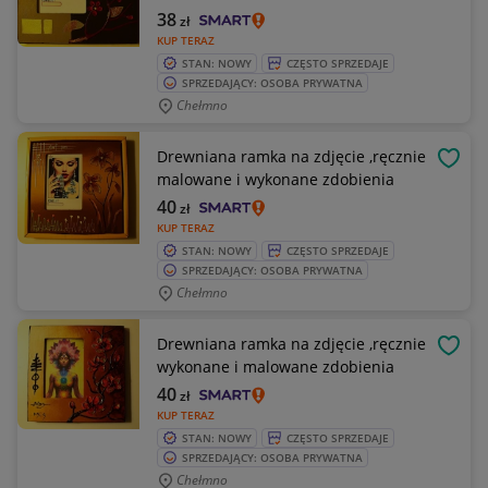
38
zł
KUP TERAZ
STAN: NOWY
CZĘSTO SPRZEDAJE
SPRZEDAJĄCY: OSOBA PRYWATNA
Chełmno
Drewniana ramka na zdjęcie ,ręcznie
OBSE
malowane i wykonane zdobienia
40
zł
KUP TERAZ
STAN: NOWY
CZĘSTO SPRZEDAJE
SPRZEDAJĄCY: OSOBA PRYWATNA
Chełmno
Drewniana ramka na zdjęcie ,ręcznie
OBSE
wykonane i malowane zdobienia
40
zł
KUP TERAZ
STAN: NOWY
CZĘSTO SPRZEDAJE
SPRZEDAJĄCY: OSOBA PRYWATNA
Chełmno