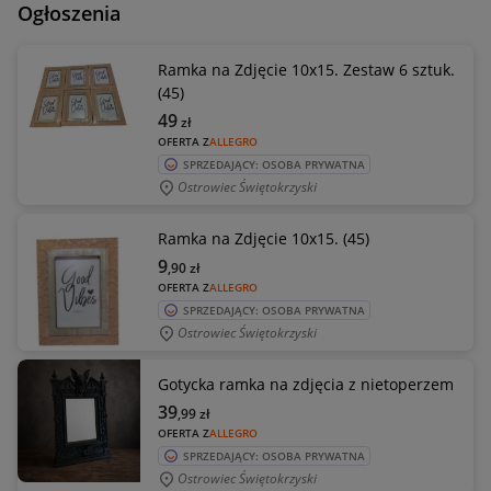
Ogłoszenia
Ramka na Zdjęcie 10x15. Zestaw 6 sztuk.
(45)
49
zł
OFERTA Z
ALLEGRO
SPRZEDAJĄCY: OSOBA PRYWATNA
Ostrowiec Świętokrzyski
Ramka na Zdjęcie 10x15. (45)
9
,90
zł
OFERTA Z
ALLEGRO
SPRZEDAJĄCY: OSOBA PRYWATNA
Ostrowiec Świętokrzyski
Gotycka ramka na zdjęcia z nietoperzem
39
,99
zł
OFERTA Z
ALLEGRO
SPRZEDAJĄCY: OSOBA PRYWATNA
Ostrowiec Świętokrzyski