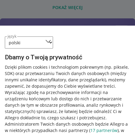
POKAŻ WIĘCEJ
język
Dbamy o Twoją prywatność
Dzięki plikom cookies i technologiom pokrewnym
(np. piksele,
SDK)
oraz przetwarzaniu Twoich danych osobowych
(między
innymi unikalne identyfikatory, dane przeglądarki)
, możemy
zapewnić, że dopasujemy do Ciebie wyświetlane treści.
Wyrażając zgodę na przechowywanie informacji na
urządzeniu końcowym lub dostęp do nich i przetwarzanie
danych (w tym w obszarze profilowania, analiz rynkowych i
statystycznych) sprawiasz, że łatwiej będzie odnaleźć Ci w
Allegro dokładnie to, czego szukasz i potrzebujesz.
Administratorem Twoich danych osobowych będzie Allegro a
w niektórych przypadkach nasi partnerzy (
17
partnerów
), w