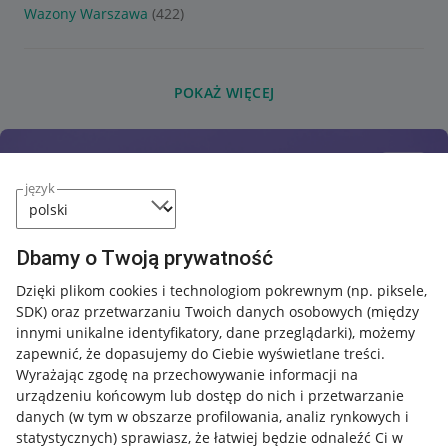
Wazony Warszawa
(422)
POKAŻ WIĘCEJ
język
Dbamy o Twoją prywatność
Dzięki plikom cookies i technologiom pokrewnym
(np. piksele,
SDK)
oraz przetwarzaniu Twoich danych osobowych
(między
innymi unikalne identyfikatory, dane przeglądarki)
, możemy
zapewnić, że dopasujemy do Ciebie wyświetlane treści.
Wyrażając zgodę na przechowywanie informacji na
urządzeniu końcowym lub dostęp do nich i przetwarzanie
danych (w tym w obszarze profilowania, analiz rynkowych i
statystycznych) sprawiasz, że łatwiej będzie odnaleźć Ci w