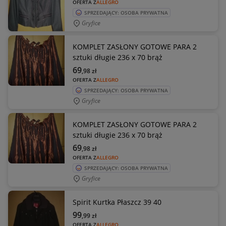
OFERTA Z
ALLEGRO
SPRZEDAJĄCY: OSOBA PRYWATNA
Gryfice
KOMPLET ZASŁONY GOTOWE PARA 2
sztuki długie 236 x 70 brąż
69
,98
zł
OFERTA Z
ALLEGRO
SPRZEDAJĄCY: OSOBA PRYWATNA
Gryfice
KOMPLET ZASŁONY GOTOWE PARA 2
sztuki długie 236 x 70 brąż
69
,98
zł
OFERTA Z
ALLEGRO
SPRZEDAJĄCY: OSOBA PRYWATNA
Gryfice
Spirit Kurtka Płaszcz 39 40
99
,99
zł
OFERTA Z
ALLEGRO