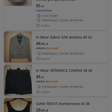
65
zł
OGŁOSZENIE
STAN: NOWY
SPRZEDAJĄCY: OSOBA PRYWATNA
Gryfice
In Wear Żakiet 32% wiskoza 40 42
49
,99
zł
OFERTA Z
ALLEGRO
SPRZEDAJĄCY: OSOBA PRYWATNA
Gryfice
In Wear SPÓDNICA CZARNA 38 40
45
zł
OFERTA Z
ALLEGRO
SPRZEDAJĄCY: OSOBA PRYWATNA
Gryfice
GIANI FEROTI Kombinezon M 38
29
,99
zł