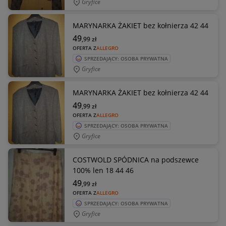
Gryfice
MARYNARKA ŻAKIET bez kołnierza 42 44
49
,99
zł
OFERTA Z
ALLEGRO
SPRZEDAJĄCY: OSOBA PRYWATNA
Gryfice
MARYNARKA ŻAKIET bez kołnierza 42 44
49
,99
zł
OFERTA Z
ALLEGRO
SPRZEDAJĄCY: OSOBA PRYWATNA
Gryfice
COSTWOLD SPÓDNICA na podszewce
100% len 18 44 46
49
,99
zł
OFERTA Z
ALLEGRO
SPRZEDAJĄCY: OSOBA PRYWATNA
Gryfice