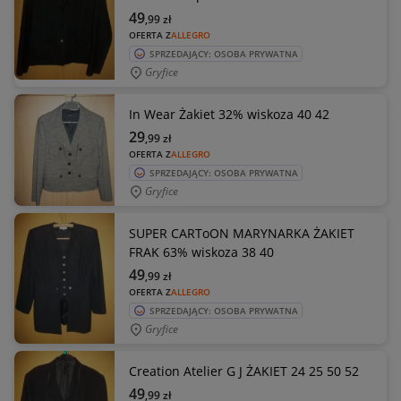
49
,99
zł
OFERTA Z
ALLEGRO
SPRZEDAJĄCY: OSOBA PRYWATNA
Gryfice
In Wear Żakiet 32% wiskoza 40 42
29
,99
zł
OFERTA Z
ALLEGRO
SPRZEDAJĄCY: OSOBA PRYWATNA
Gryfice
SUPER CARToON MARYNARKA ŻAKIET
FRAK 63% wiskoza 38 40
49
,99
zł
OFERTA Z
ALLEGRO
SPRZEDAJĄCY: OSOBA PRYWATNA
Gryfice
Creation Atelier G J ŻAKIET 24 25 50 52
49
,99
zł