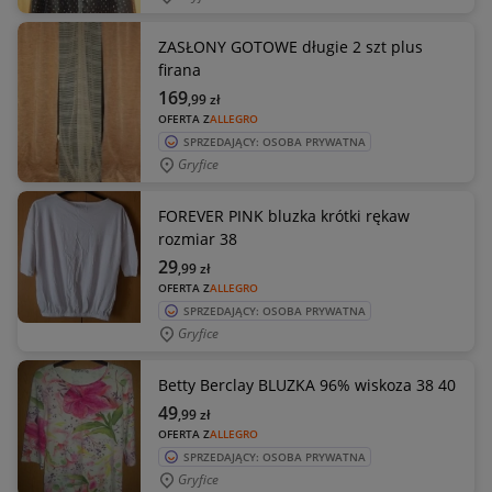
ZASŁONY GOTOWE długie 2 szt plus
firana
169
,99
zł
OFERTA Z
ALLEGRO
SPRZEDAJĄCY: OSOBA PRYWATNA
Gryfice
FOREVER PINK bluzka krótki rękaw
rozmiar 38
29
,99
zł
OFERTA Z
ALLEGRO
SPRZEDAJĄCY: OSOBA PRYWATNA
Gryfice
Betty Berclay BLUZKA 96% wiskoza 38 40
49
,99
zł
OFERTA Z
ALLEGRO
SPRZEDAJĄCY: OSOBA PRYWATNA
Gryfice