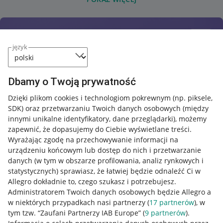
język
Dbamy o Twoją prywatność
Dzięki plikom cookies i technologiom pokrewnym
(np. piksele,
SDK)
oraz przetwarzaniu Twoich danych osobowych
(między
innymi unikalne identyfikatory, dane przeglądarki)
, możemy
zapewnić, że dopasujemy do Ciebie wyświetlane treści.
Wyrażając zgodę na przechowywanie informacji na
urządzeniu końcowym lub dostęp do nich i przetwarzanie
danych (w tym w obszarze profilowania, analiz rynkowych i
statystycznych) sprawiasz, że łatwiej będzie odnaleźć Ci w
Allegro dokładnie to, czego szukasz i potrzebujesz.
Administratorem Twoich danych osobowych będzie Allegro a
w niektórych przypadkach nasi partnerzy (
17
partnerów
), w
tym tzw. “Zaufani Partnerzy IAB Europe” (
9
partnerów
).