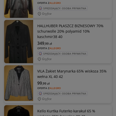
OFERTA Z
ALLEGRO
SPRZEDAJĄCY: OSOBA PRYWATNA
Gryfice
HALLHUBER PŁASZCZ BIZNESOWY 70%
schurwolle 20% polyamid 10%
kaschmir38 40
349
,99
zł
OFERTA Z
ALLEGRO
SPRZEDAJĄCY: OSOBA PRYWATNA
Gryfice
VILA Żakiet Marynarka 65% wiskoza 35%
wełna XL 40 42
99
,99
zł
OFERTA Z
ALLEGRO
SPRZEDAJĄCY: OSOBA PRYWATNA
Gryfice
Kello Kurtka Futerko karakuł 65 %