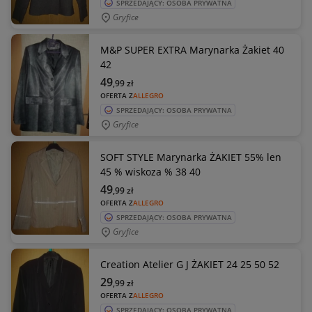
SPRZEDAJĄCY: OSOBA PRYWATNA
Gryfice
M&P SUPER EXTRA Marynarka Żakiet 40
42
49
,99
zł
OFERTA Z
ALLEGRO
SPRZEDAJĄCY: OSOBA PRYWATNA
Gryfice
SOFT STYLE Marynarka ŻAKIET 55% len
45 % wiskoza % 38 40
49
,99
zł
OFERTA Z
ALLEGRO
SPRZEDAJĄCY: OSOBA PRYWATNA
Gryfice
Creation Atelier G J ŻAKIET 24 25 50 52
29
,99
zł
OFERTA Z
ALLEGRO
SPRZEDAJĄCY: OSOBA PRYWATNA