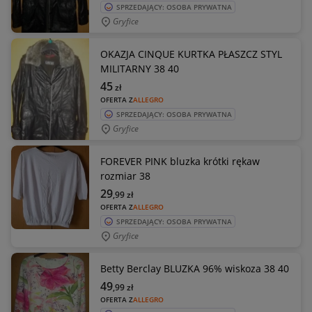
SPRZEDAJĄCY: OSOBA PRYWATNA
Gryfice
OKAZJA CINQUE KURTKA PŁASZCZ STYL
MILITARNY 38 40
45
zł
OFERTA Z
ALLEGRO
SPRZEDAJĄCY: OSOBA PRYWATNA
Gryfice
FOREVER PINK bluzka krótki rękaw
rozmiar 38
29
,99
zł
OFERTA Z
ALLEGRO
SPRZEDAJĄCY: OSOBA PRYWATNA
Gryfice
Betty Berclay BLUZKA 96% wiskoza 38 40
49
,99
zł
OFERTA Z
ALLEGRO