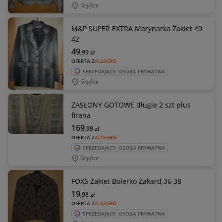
Gryfice
M&P SUPER EXTRA Marynarka Żakiet 40
42
49
,99
zł
OFERTA Z
ALLEGRO
SPRZEDAJĄCY: OSOBA PRYWATNA
Gryfice
ZASŁONY GOTOWE długie 2 szt plus
firana
169
,99
zł
OFERTA Z
ALLEGRO
SPRZEDAJĄCY: OSOBA PRYWATNA
Gryfice
FOXS Żakiet Bolerko Żakard 36 38
19
,98
zł
OFERTA Z
ALLEGRO
SPRZEDAJĄCY: OSOBA PRYWATNA