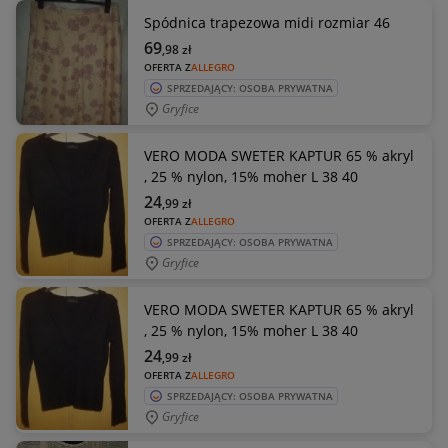
Spódnica trapezowa midi rozmiar 46
69
,98
zł
OFERTA Z
ALLEGRO
SPRZEDAJĄCY: OSOBA PRYWATNA
Gryfice
VERO MODA SWETER KAPTUR 65 % akryl
, 25 % nylon, 15% moher L 38 40
24
,99
zł
OFERTA Z
ALLEGRO
SPRZEDAJĄCY: OSOBA PRYWATNA
Gryfice
VERO MODA SWETER KAPTUR 65 % akryl
, 25 % nylon, 15% moher L 38 40
24
,99
zł
OFERTA Z
ALLEGRO
SPRZEDAJĄCY: OSOBA PRYWATNA
Gryfice