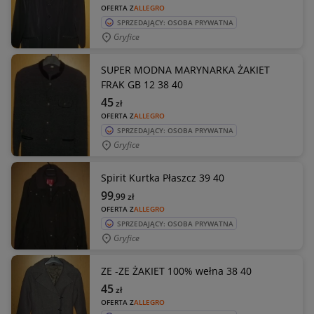
OFERTA Z
ALLEGRO
SPRZEDAJĄCY: OSOBA PRYWATNA
Gryfice
SUPER MODNA MARYNARKA ŻAKIET
FRAK GB 12 38 40
45
zł
OFERTA Z
ALLEGRO
SPRZEDAJĄCY: OSOBA PRYWATNA
Gryfice
Spirit Kurtka Płaszcz 39 40
99
,99
zł
OFERTA Z
ALLEGRO
SPRZEDAJĄCY: OSOBA PRYWATNA
Gryfice
ZE -ZE ŻAKIET 100% wełna 38 40
45
zł
OFERTA Z
ALLEGRO