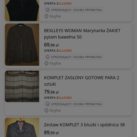
OFERTA Z
ALLEGRO
SPRZEDAJĄCY: OSOBA PRYWATNA
Gryfice
BEXLLEYS WOMAN Marynarka ŻAKIET
pytam bawełna 50
69
,98
zł
OFERTA Z
ALLEGRO
SPRZEDAJĄCY: OSOBA PRYWATNA
Gryfice
KOMPLET ZASŁONY GOTOWE PARA 2
sztuki
79
,98
zł
OFERTA Z
ALLEGRO
SPRZEDAJĄCY: OSOBA PRYWATNA
Gryfice
Zestaw KOMPLET 3 bluzki i spódnica 38
89
,99
zł