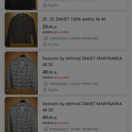
Gryfice
ZE -ZE ŻAKIET 100% wełna 38 40
29
,99
zł
OFERTA Z
ALLEGRO
SPRZEDAJĄCY: OSOBA PRYWATNA
Gryfice
Seasons by delmod ŻAKIET MARYNARKA
48 50
49
,99
zł
OFERTA Z
ALLEGRO
SPRZEDAJĄCY: OSOBA PRYWATNA
Gryfice
Seasons by delmod ŻAKIET MARYNARKA
48 50
49
,99
zł
OFERTA Z
ALLEGRO
SPRZEDAJĄCY: OSOBA PRYWATNA