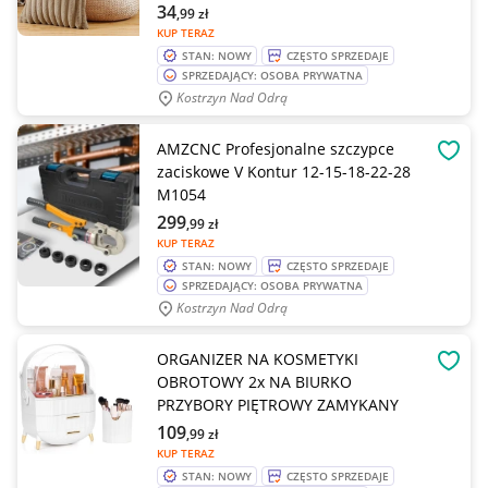
34
,99
zł
KUP TERAZ
STAN: NOWY
CZĘSTO SPRZEDAJE
SPRZEDAJĄCY: OSOBA PRYWATNA
Kostrzyn Nad Odrą
AMZCNC Profesjonalne szczypce
OBSE
zaciskowe V Kontur 12-15-18-22-28
M1054
299
,99
zł
KUP TERAZ
STAN: NOWY
CZĘSTO SPRZEDAJE
SPRZEDAJĄCY: OSOBA PRYWATNA
Kostrzyn Nad Odrą
ORGANIZER NA KOSMETYKI
OBSE
OBROTOWY 2x NA BIURKO
PRZYBORY PIĘTROWY ZAMYKANY
109
,99
zł
KUP TERAZ
STAN: NOWY
CZĘSTO SPRZEDAJE