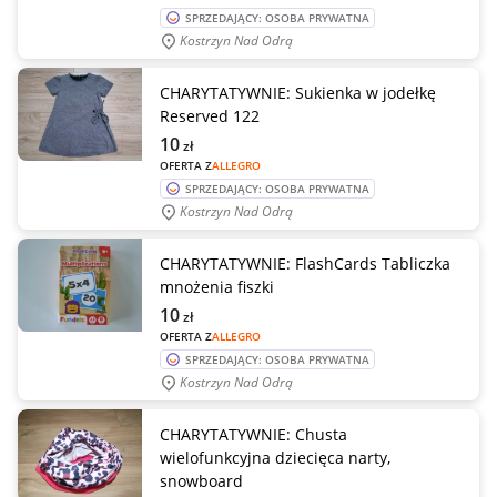
SPRZEDAJĄCY: OSOBA PRYWATNA
Kostrzyn Nad Odrą
CHARYTATYWNIE: Sukienka w jodełkę
Reserved 122
10
zł
OFERTA Z
ALLEGRO
SPRZEDAJĄCY: OSOBA PRYWATNA
Kostrzyn Nad Odrą
CHARYTATYWNIE: FlashCards Tabliczka
mnożenia fiszki
10
zł
OFERTA Z
ALLEGRO
SPRZEDAJĄCY: OSOBA PRYWATNA
Kostrzyn Nad Odrą
CHARYTATYWNIE: Chusta
wielofunkcyjna dziecięca narty,
snowboard