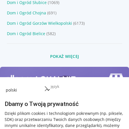
Dom i Ogród Słubice
(1069)
Dom i Ogród Chojna
(691)
Dom i Ogród Gorzów Wielkopolski
(6173)
Dom i Ogród Bielice
(582)
POKAŻ WIĘCEJ
język
Dbamy o Twoją prywatność
Dzięki plikom cookies i technologiom pokrewnym
(np. piksele,
SDK)
oraz przetwarzaniu Twoich danych osobowych
(między
innymi unikalne identyfikatory, dane przeglądarki)
, możemy