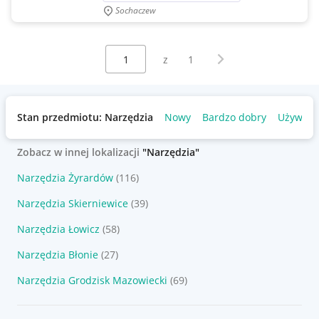
Sochaczew
Wybierz stronę:
Następna strona
z
1
Stan przedmiotu: Narzędzia
Nowy
Bardzo dobry
Używan
Zobacz w innej lokalizacji
"Narzędzia"
Narzędzia Żyrardów
(116)
Narzędzia Skierniewice
(39)
Narzędzia Łowicz
(58)
Narzędzia Błonie
(27)
Narzędzia Grodzisk Mazowiecki
(69)