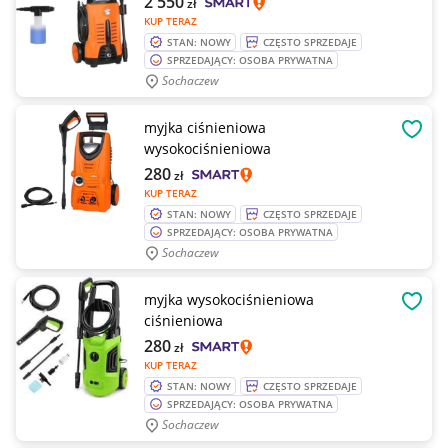
2 550
zł
KUP TERAZ
STAN: NOWY
CZĘSTO SPRZEDAJE
SPRZEDAJĄCY: OSOBA PRYWATNA
Sochaczew
myjka ciśnieniowa
OBSE
wysokociśnieniowa
280
zł
KUP TERAZ
STAN: NOWY
CZĘSTO SPRZEDAJE
SPRZEDAJĄCY: OSOBA PRYWATNA
Sochaczew
myjka wysokociśnieniowa
OBSE
ciśnieniowa
280
zł
KUP TERAZ
STAN: NOWY
CZĘSTO SPRZEDAJE
SPRZEDAJĄCY: OSOBA PRYWATNA
Sochaczew