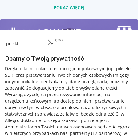
POKAŻ WIĘCEJ
język
Dbamy o Twoją prywatność
Dzięki plikom cookies i technologiom pokrewnym
(np. piksele,
SDK)
oraz przetwarzaniu Twoich danych osobowych
(między
innymi unikalne identyfikatory, dane przeglądarki)
, możemy
zapewnić, że dopasujemy do Ciebie wyświetlane treści.
Wyrażając zgodę na przechowywanie informacji na
urządzeniu końcowym lub dostęp do nich i przetwarzanie
danych (w tym w obszarze profilowania, analiz rynkowych i
statystycznych) sprawiasz, że łatwiej będzie odnaleźć Ci w
Allegro dokładnie to, czego szukasz i potrzebujesz.
Administratorem Twoich danych osobowych będzie Allegro a
w niektórych przypadkach nasi partnerzy (
17
partnerów
), w