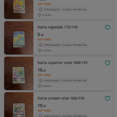
KUP TERAZ
SPRZEDAJĄCY: OSOBA PRYWATNA
Łuków
Karta regieleki 175/195
OBSE
5
zł
KUP TERAZ
SPRZEDAJĄCY: OSOBA PRYWATNA
Łuków
Karta superior vstar 008/195
OBSE
10
zł
KUP TERAZ
SPRZEDAJĄCY: OSOBA PRYWATNA
Łuków
Karta unown vstar 066/195
OBSE
10
zł
KUP TERAZ
SPRZEDAJĄCY: OSOBA PRYWATNA