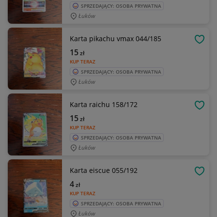
SPRZEDAJĄCY: OSOBA PRYWATNA
Łuków
Karta pikachu vmax 044/185
OBSE
15
zł
KUP TERAZ
SPRZEDAJĄCY: OSOBA PRYWATNA
Łuków
Karta raichu 158/172
OBSE
15
zł
KUP TERAZ
SPRZEDAJĄCY: OSOBA PRYWATNA
Łuków
Karta eiscue 055/192
OBSE
4
zł
KUP TERAZ
SPRZEDAJĄCY: OSOBA PRYWATNA
Łuków