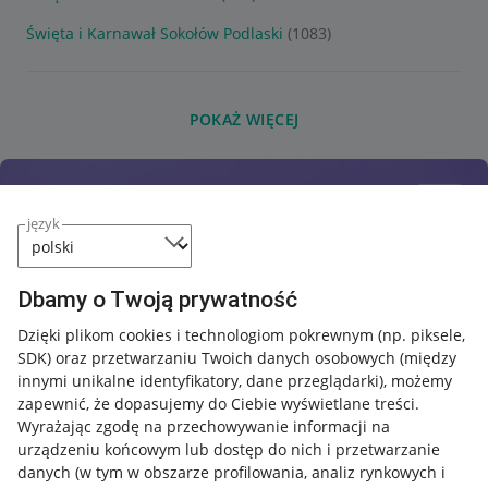
Święta i Karnawał Sokołów Podlaski
(1083)
POKAŻ WIĘCEJ
język
Dbamy o Twoją prywatność
Dzięki plikom cookies i technologiom pokrewnym
(np. piksele,
SDK)
oraz przetwarzaniu Twoich danych osobowych
(między
innymi unikalne identyfikatory, dane przeglądarki)
, możemy
zapewnić, że dopasujemy do Ciebie wyświetlane treści.
Wyrażając zgodę na przechowywanie informacji na
urządzeniu końcowym lub dostęp do nich i przetwarzanie
danych (w tym w obszarze profilowania, analiz rynkowych i