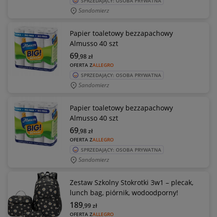
SPRZEDAJĄCY: OSOBA PRYWATNA
Sandomierz
Papier toaletowy bezzapachowy
Almusso 40 szt
69
,98
zł
OFERTA Z
ALLEGRO
SPRZEDAJĄCY: OSOBA PRYWATNA
Sandomierz
Papier toaletowy bezzapachowy
Almusso 40 szt
69
,98
zł
OFERTA Z
ALLEGRO
SPRZEDAJĄCY: OSOBA PRYWATNA
Sandomierz
Zestaw Szkolny Stokrotki 3w1 – plecak,
lunch bag, piórnik, wodoodporny!
189
,99
zł
OFERTA Z
ALLEGRO