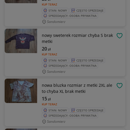
KUP TERAZ
STAN: NOWY
CZĘSTO SPRZEDAJE
SPRZEDAJĄCY: OSOBA PRYWATNA
Sandomierz
nowy sweterek rozmiar chyba S brak
OBSE
metki
20
zł
KUP TERAZ
STAN: NOWY
CZĘSTO SPRZEDAJE
SPRZEDAJĄCY: OSOBA PRYWATNA
Sandomierz
nowa bluzka rozmiar z metki 2XL ale
OBSE
to chyba XL brak metki
15
zł
KUP TERAZ
STAN: NOWY
CZĘSTO SPRZEDAJE
SPRZEDAJĄCY: OSOBA PRYWATNA
Sandomierz