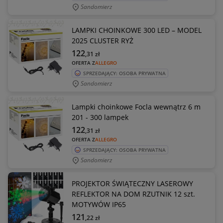
Sandomierz
LAMPKI CHOINKOWE 300 LED – MODEL
2025 CLUSTER RYŻ
122
,31
zł
OFERTA Z
ALLEGRO
SPRZEDAJĄCY: OSOBA PRYWATNA
Sandomierz
Lampki choinkowe Focla wewnątrz 6 m
201 - 300 lampek
122
,31
zł
OFERTA Z
ALLEGRO
SPRZEDAJĄCY: OSOBA PRYWATNA
Sandomierz
PROJEKTOR ŚWIĄTECZNY LASEROWY
REFLEKTOR NA DOM RZUTNIK 12 szt.
MOTYWÓW IP65
121
,22
zł