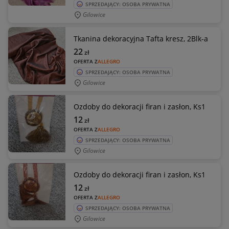
SPRZEDAJĄCY: OSOBA PRYWATNA
Gilowice
Tkanina dekoracyjna Tafta kresz, 2Blk-a
22
zł
OFERTA Z
ALLEGRO
SPRZEDAJĄCY: OSOBA PRYWATNA
Gilowice
Ozdoby do dekoracji firan i zasłon, Ks1
12
zł
OFERTA Z
ALLEGRO
SPRZEDAJĄCY: OSOBA PRYWATNA
Gilowice
Ozdoby do dekoracji firan i zasłon, Ks1
12
zł
OFERTA Z
ALLEGRO
SPRZEDAJĄCY: OSOBA PRYWATNA
Gilowice