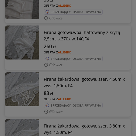
zł
OFERTA Z
ALLEGRO
SPRZEDAJĄCY: OSOBA PRYWATNA
Gilowice
Firana gotowa,woal haftowany z kryzą
2,5cm, s.370x w.140,F4
260
zł
OFERTA Z
ALLEGRO
SPRZEDAJĄCY: OSOBA PRYWATNA
Gilowice
Firana żakardowa, gotowa, szer. 4,50m x
wys. 1,50m, F4
83
zł
OFERTA Z
ALLEGRO
SPRZEDAJĄCY: OSOBA PRYWATNA
Gilowice
Firana żakardowa, gotowa, szer. 3,80m x
wys. 1,50m, F4