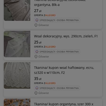
organtyna, Blk-a
27
zł
OFERTA Z
ALLEGRO
SPRZEDAJĄCY: OSOBA PRYWATNA
Gilowice
Woal dekoracyjny, wys. 290cm, zieleń, F1
25
zł
OFERTA Z
ALLEGRO
SPRZEDAJĄCY: OSOBA PRYWATNA
Gilowice
Tkanina/ kupon woal haftowany, ecru,
sz320 x w110cm, F2
35
zł
OFERTA Z
ALLEGRO
SPRZEDAJĄCY: OSOBA PRYWATNA
Gilowice
Tkanina/ kupon organtyna, szer 300 x