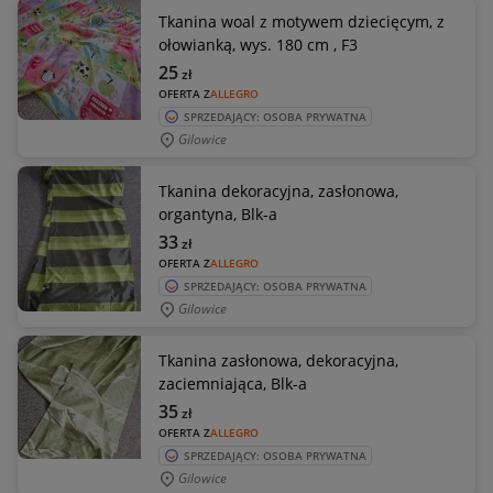
Tkanina woal z motywem dziecięcym, z
ołowianką, wys. 180 cm , F3
25
zł
OFERTA Z
ALLEGRO
SPRZEDAJĄCY: OSOBA PRYWATNA
Gilowice
Tkanina dekoracyjna, zasłonowa,
organtyna, Blk-a
33
zł
OFERTA Z
ALLEGRO
SPRZEDAJĄCY: OSOBA PRYWATNA
Gilowice
Tkanina zasłonowa, dekoracyjna,
zaciemniająca, Blk-a
35
zł
OFERTA Z
ALLEGRO
SPRZEDAJĄCY: OSOBA PRYWATNA
Gilowice