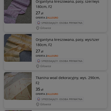
Organtyna kreszowana, pasy, szer/wys
180cm, F2
27
zł
OFERTA Z
ALLEGRO
SPRZEDAJĄCY: OSOBA PRYWATNA
Gilowice
Organtyna kreszowana, pasy, wys/szer
180cm, F2
27
zł
OFERTA Z
ALLEGRO
SPRZEDAJĄCY: OSOBA PRYWATNA
Gilowice
Tkanina woal dekoracyjny, wys. 290cm,
F2
35
zł
OFERTA Z
ALLEGRO
SPRZEDAJĄCY: OSOBA PRYWATNA
Gilowice