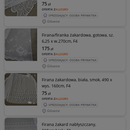
75
zł
OFERTA Z
ALLEGRO
SPRZEDAJĄCY: OSOBA PRYWATNA
Gilowice
Firana/firanka żakardowa, gotowa, sz.
6,25 x w.270cm, F4
175
zł
OFERTA Z
ALLEGRO
SPRZEDAJĄCY: OSOBA PRYWATNA
Gilowice
Firana żakardowa, biała, smok, 490 x
wys. 160cm, F4
75
zł
OFERTA Z
ALLEGRO
SPRZEDAJĄCY: OSOBA PRYWATNA
Gilowice
Firana żakard nabłyszczany,