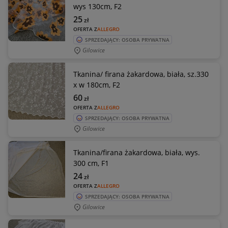
wys 130cm, F2
25
zł
OFERTA Z
ALLEGRO
SPRZEDAJĄCY: OSOBA PRYWATNA
Gilowice
Tkanina/ firana żakardowa, biała, sz.330
x w 180cm, F2
60
zł
OFERTA Z
ALLEGRO
SPRZEDAJĄCY: OSOBA PRYWATNA
Gilowice
Tkanina/firana żakardowa, biała, wys.
300 cm, F1
24
zł
OFERTA Z
ALLEGRO
SPRZEDAJĄCY: OSOBA PRYWATNA
Gilowice