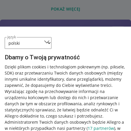
POKAŻ WIĘCEJ
język
Dbamy o Twoją prywatność
Dzięki plikom cookies i technologiom pokrewnym
(np. piksele,
SDK)
oraz przetwarzaniu Twoich danych osobowych
(między
innymi unikalne identyfikatory, dane przeglądarki)
, możemy
zapewnić, że dopasujemy do Ciebie wyświetlane treści.
Wyrażając zgodę na przechowywanie informacji na
urządzeniu końcowym lub dostęp do nich i przetwarzanie
danych (w tym w obszarze profilowania, analiz rynkowych i
statystycznych) sprawiasz, że łatwiej będzie odnaleźć Ci w
Allegro dokładnie to, czego szukasz i potrzebujesz.
Administratorem Twoich danych osobowych będzie Allegro a
w niektórych przypadkach nasi partnerzy (
17
partnerów
), w