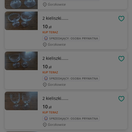
Gorzkowice
2 kieliszki......
OBSE
10
zł
KUP TERAZ
SPRZEDAJĄCY: OSOBA PRYWATNA
Gorzkowice
2 kieliszki......
OBSE
10
zł
KUP TERAZ
SPRZEDAJĄCY: OSOBA PRYWATNA
Gorzkowice
2 kieliszki......
OBSE
10
zł
KUP TERAZ
SPRZEDAJĄCY: OSOBA PRYWATNA
Gorzkowice