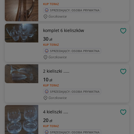
KUP TERAZ
SPRZEDAJĄCY: OSOBA PRYWATNA
Gorzkowice
komplet 6 kieliszków
OBSE
30
zł
KUP TERAZ
SPRZEDAJĄCY: OSOBA PRYWATNA
Gorzkowice
2 kieliszki .....
OBSE
10
zł
KUP TERAZ
SPRZEDAJĄCY: OSOBA PRYWATNA
Gorzkowice
4 kieliszki ....
OBSE
20
zł
KUP TERAZ
SPRZEDAJĄCY: OSOBA PRYWATNA