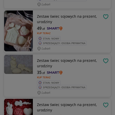
Lubań
Zestaw świec sojowych na prezent,
OBSE
urodziny
49
zł
KUP TERAZ
STAN: NOWY
SPRZEDAJĄCY: OSOBA PRYWATNA
Lubań
Zestaw świec sojowych na prezent,
OBSE
urodziny
35
zł
KUP TERAZ
STAN: NOWY
SPRZEDAJĄCY: OSOBA PRYWATNA
Lubań
Zestaw świec sojowych na prezent,
OBSE
urodziny