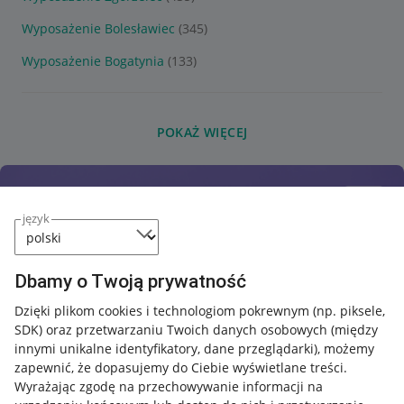
Wyposażenie Bolesławiec
(345)
Wyposażenie Bogatynia
(133)
POKAŻ WIĘCEJ
język
Dbamy o Twoją prywatność
Dzięki plikom cookies i technologiom pokrewnym
(np. piksele,
SDK)
oraz przetwarzaniu Twoich danych osobowych
(między
innymi unikalne identyfikatory, dane przeglądarki)
, możemy
zapewnić, że dopasujemy do Ciebie wyświetlane treści.
Wyrażając zgodę na przechowywanie informacji na