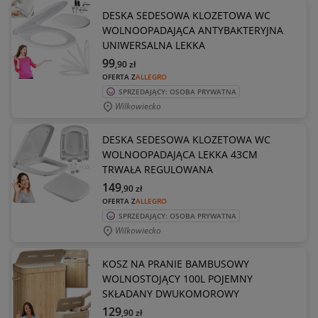
DESKA SEDESOWA KLOZETOWA WC
WOLNOOPADAJĄCA ANTYBAKTERYJNA
UNIWERSALNA LEKKA
99
,90
zł
OFERTA Z
ALLEGRO
SPRZEDAJĄCY: OSOBA PRYWATNA
Wilkowiecko
DESKA SEDESOWA KLOZETOWA WC
WOLNOOPADAJĄCA LEKKA 43CM
TRWAŁA REGULOWANA
149
,90
zł
OFERTA Z
ALLEGRO
SPRZEDAJĄCY: OSOBA PRYWATNA
Wilkowiecko
KOSZ NA PRANIE BAMBUSOWY
WOLNOSTOJĄCY 100L POJEMNY
SKŁADANY DWUKOMOROWY
129
,90
zł