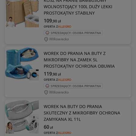
KOSZ NA PRANIE BAMBUSOWY
WOLNOSTOJĄCY 100L DUŻY LEKKI
PROSTOKĄTNY STABILNY
109
,90
zł
OFERTA Z
ALLEGRO
SPRZEDAJĄCY: OSOBA PRYWATNA
Wilkowiecko
WOREK DO PRANIA NA BUTY Z
MIKROFIBRY NA ZAMEK 5L
PROSTOKĄTNY OCHRONA OBUWIA
119
,90
zł
OFERTA Z
ALLEGRO
SPRZEDAJĄCY: OSOBA PRYWATNA
Wilkowiecko
WOREK NA BUTY DO PRANIA
SKUTECZNY Z MIKROFIBRY OCHRONA
ZAMYKANA XL 11L
60
zł
OFERTA Z
ALLEGRO