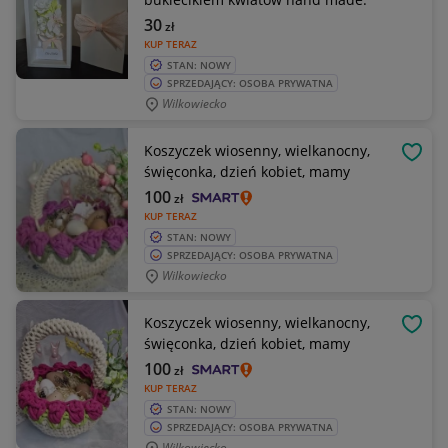
30
zł
KUP TERAZ
STAN: NOWY
SPRZEDAJĄCY: OSOBA PRYWATNA
Wilkowiecko
Koszyczek wiosenny, wielkanocny,
OBSE
święconka, dzień kobiet, mamy
100
zł
KUP TERAZ
STAN: NOWY
SPRZEDAJĄCY: OSOBA PRYWATNA
Wilkowiecko
Koszyczek wiosenny, wielkanocny,
OBSE
święconka, dzień kobiet, mamy
100
zł
KUP TERAZ
STAN: NOWY
SPRZEDAJĄCY: OSOBA PRYWATNA
Wilkowiecko