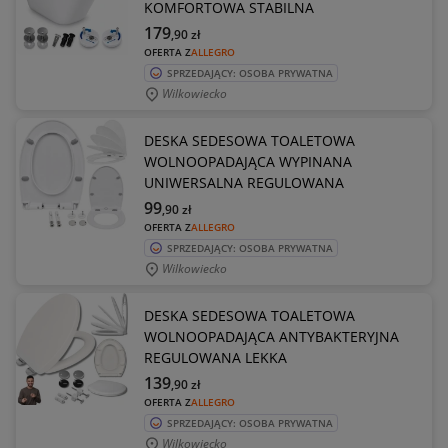
KOMFORTOWA STABILNA
179
,90
zł
OFERTA Z
ALLEGRO
SPRZEDAJĄCY: OSOBA PRYWATNA
Wilkowiecko
DESKA SEDESOWA TOALETOWA
WOLNOOPADAJĄCA WYPINANA
UNIWERSALNA REGULOWANA
99
,90
zł
OFERTA Z
ALLEGRO
SPRZEDAJĄCY: OSOBA PRYWATNA
Wilkowiecko
DESKA SEDESOWA TOALETOWA
WOLNOOPADAJĄCA ANTYBAKTERYJNA
REGULOWANA LEKKA
139
,90
zł
OFERTA Z
ALLEGRO
SPRZEDAJĄCY: OSOBA PRYWATNA
Wilkowiecko