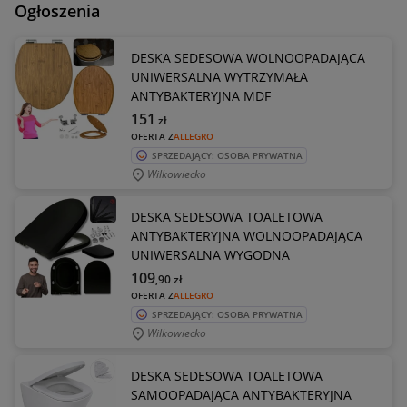
Ogłoszenia
DESKA SEDESOWA WOLNOOPADAJĄCA
UNIWERSALNA WYTRZYMAŁA
ANTYBAKTERYJNA MDF
151
zł
OFERTA Z
ALLEGRO
SPRZEDAJĄCY: OSOBA PRYWATNA
Wilkowiecko
DESKA SEDESOWA TOALETOWA
ANTYBAKTERYJNA WOLNOOPADAJĄCA
UNIWERSALNA WYGODNA
109
,90
zł
OFERTA Z
ALLEGRO
SPRZEDAJĄCY: OSOBA PRYWATNA
Wilkowiecko
DESKA SEDESOWA TOALETOWA
SAMOOPADAJĄCA ANTYBAKTERYJNA