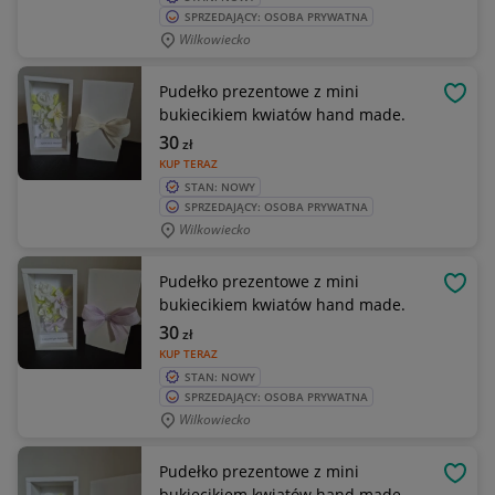
SPRZEDAJĄCY: OSOBA PRYWATNA
Wilkowiecko
Pudełko prezentowe z mini
OBSE
bukiecikiem kwiatów hand made.
30
zł
KUP TERAZ
STAN: NOWY
SPRZEDAJĄCY: OSOBA PRYWATNA
Wilkowiecko
Pudełko prezentowe z mini
OBSE
bukiecikiem kwiatów hand made.
30
zł
KUP TERAZ
STAN: NOWY
SPRZEDAJĄCY: OSOBA PRYWATNA
Wilkowiecko
Pudełko prezentowe z mini
OBSE
bukiecikiem kwiatów hand made.