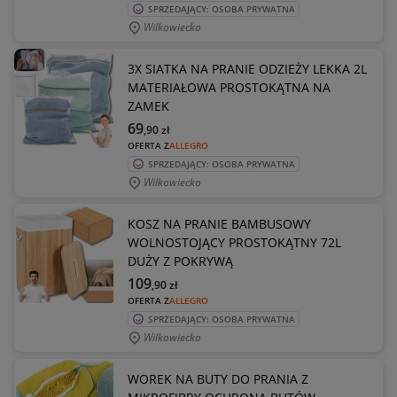
SPRZEDAJĄCY: OSOBA PRYWATNA
Wilkowiecko
3X SIATKA NA PRANIE ODZIEŻY LEKKA 2L
MATERIAŁOWA PROSTOKĄTNA NA
ZAMEK
69
,90
zł
OFERTA Z
ALLEGRO
SPRZEDAJĄCY: OSOBA PRYWATNA
Wilkowiecko
KOSZ NA PRANIE BAMBUSOWY
WOLNOSTOJĄCY PROSTOKĄTNY 72L
DUŻY Z POKRYWĄ
109
,90
zł
OFERTA Z
ALLEGRO
SPRZEDAJĄCY: OSOBA PRYWATNA
Wilkowiecko
WOREK NA BUTY DO PRANIA Z