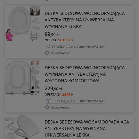
DESKA SEDESOWA WOLNOOPADAJĄCA
ANTYBAKTERYJNA UNIWERSALNA
WYPINANA LEKKA
99
,90
zł
OFERTA Z
ALLEGRO
SPRZEDAJĄCY: OSOBA PRYWATNA
Wilkowiecko
DESKA SEDESOWA WOLNOOPADAJĄCA
WYPINANA ANTYBAKTERYJNA
WYGODNA KOMFORTOWA
229
,90
zł
OFERTA Z
ALLEGRO
SPRZEDAJĄCY: OSOBA PRYWATNA
Wilkowiecko
DESKA SEDESOWA WC SAMOOPADAJĄCA
ANTYBAKTERYJNA WYPINANA
UNIWERSALNA LEKKA