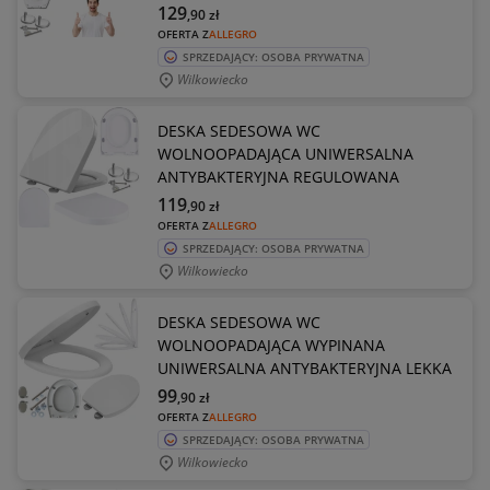
129
,90
zł
OFERTA Z
ALLEGRO
SPRZEDAJĄCY: OSOBA PRYWATNA
Wilkowiecko
DESKA SEDESOWA WC
WOLNOOPADAJĄCA UNIWERSALNA
ANTYBAKTERYJNA REGULOWANA
119
,90
zł
OFERTA Z
ALLEGRO
SPRZEDAJĄCY: OSOBA PRYWATNA
Wilkowiecko
DESKA SEDESOWA WC
WOLNOOPADAJĄCA WYPINANA
UNIWERSALNA ANTYBAKTERYJNA LEKKA
99
,90
zł
OFERTA Z
ALLEGRO
SPRZEDAJĄCY: OSOBA PRYWATNA
Wilkowiecko