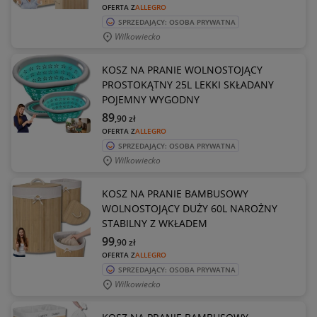
OFERTA Z
ALLEGRO
SPRZEDAJĄCY: OSOBA PRYWATNA
Wilkowiecko
KOSZ NA PRANIE WOLNOSTOJĄCY
PROSTOKĄTNY 25L LEKKI SKŁADANY
POJEMNY WYGODNY
89
,90
zł
OFERTA Z
ALLEGRO
SPRZEDAJĄCY: OSOBA PRYWATNA
Wilkowiecko
KOSZ NA PRANIE BAMBUSOWY
WOLNOSTOJĄCY DUŻY 60L NAROŻNY
STABILNY Z WKŁADEM
99
,90
zł
OFERTA Z
ALLEGRO
SPRZEDAJĄCY: OSOBA PRYWATNA
Wilkowiecko