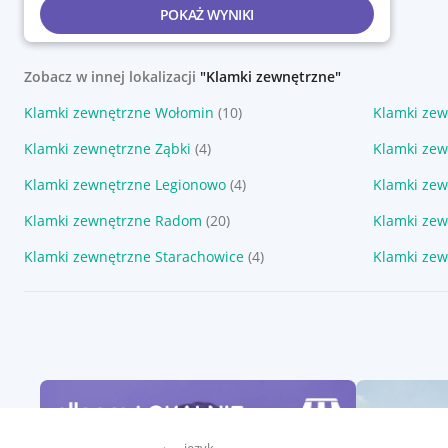
POKAŻ WYNIKI
Zobacz w innej lokalizacji
"Klamki zewnętrzne"
Klamki zewnętrzne Wołomin
(10)
Klamki zew
Klamki zewnętrzne Ząbki
(4)
Klamki zew
Klamki zewnętrzne Legionowo
(4)
Klamki ze
Klamki zewnętrzne Radom
(20)
Klamki zew
Klamki zewnętrzne Starachowice
(4)
Klamki zew