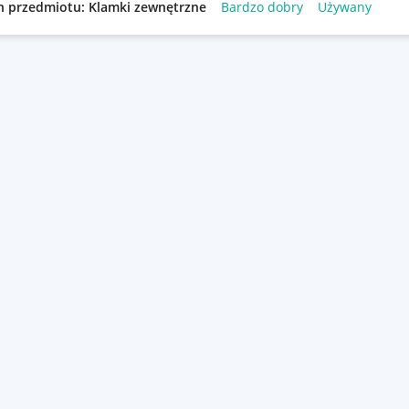
n przedmiotu: Klamki zewnętrzne
Bardzo dobry
Używany