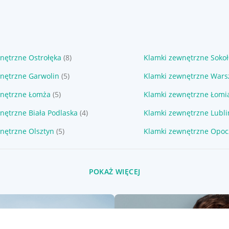
nętrzne Ostrołęka
(8)
Klamki zewnętrzne Sokoł
nętrzne Garwolin
(5)
Klamki zewnętrzne War
wnętrzne Łomża
(5)
Klamki zewnętrzne Łomi
nętrzne Biała Podlaska
(4)
Klamki zewnętrzne Lubli
nętrzne Olsztyn
(5)
Klamki zewnętrzne Opo
POKAŻ WIĘCEJ