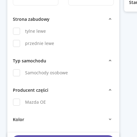
Sta
Strona zabudowy
tylne lewe
przednie lewe
Typ samochodu
Samochody osobowe
Producent części
Mazda OE
Kolor