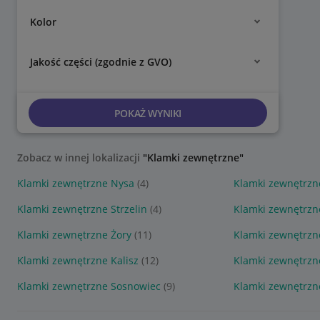
Kolor
Jakość części (zgodnie z GVO)
POKAŻ WYNIKI
Zobacz w innej lokalizacji
"Klamki zewnętrzne"
Klamki zewnętrzne Nysa
(4)
Klamki zewnętrzn
Klamki zewnętrzne Strzelin
(4)
Klamki zewnętrzn
Klamki zewnętrzne Żory
(11)
Klamki zewnętrzn
Klamki zewnętrzne Kalisz
(12)
Klamki zewnętrzn
Klamki zewnętrzne Sosnowiec
(9)
Klamki zewnętrzn