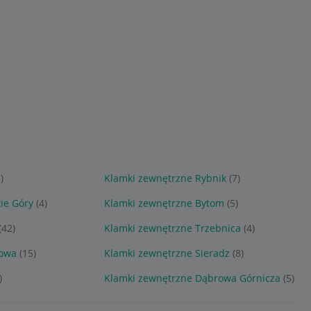
)
Klamki zewnętrzne Rybnik
(7)
ie Góry
(4)
Klamki zewnętrzne Bytom
(5)
(42)
Klamki zewnętrzne Trzebnica
(4)
howa
(15)
Klamki zewnętrzne Sieradz
(8)
)
Klamki zewnętrzne Dąbrowa Górnicza
(5)