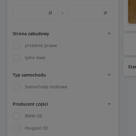
zł
–
zł
Strona zabudowy
przednie prawe
tylne lewe
Sta
Typ samochodu
Samochody osobowe
Producent części
BMW OE
Peugeot OE