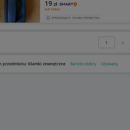
19
zł
KUP TERAZ
SPRZEDAJĄCY: OSOBA PRYWATNA
Wybierz stronę:
n przedmiotu: Klamki zewnętrzne
Bardzo dobry
Używany