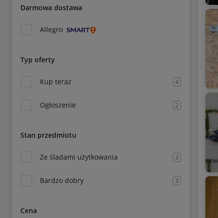
Darmowa dostawa
Allegro
Typ oferty
Kup teraz
4
Ogłoszenie
2
Stan przedmiotu
Ze śladami użytkowania
3
Bardzo dobry
3
Cena