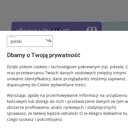
język
Dbamy o Twoją prywatność
Dzięki plikom cookies i technologiom pokrewnym
(np. piksele, 
oraz przetwarzaniu Twoich danych osobowych
(między innymi
unikalne identyfikatory, dane przeglądarki)
, możemy zapewnić, 
dopasujemy do Ciebie wyświetlane treści.
Wyrażając zgodę na przechowywanie informacji na urządzeniu
końcowym lub dostęp do nich i przetwarzanie danych (w tym w
obszarze profilowania, analiz rynkowych i statystycznych)
sprawiasz, że łatwiej będzie odnaleźć Ci w Allegro dokładnie to,
czego szukasz i potrzebujesz.
Przydatne informacje
Informacje p