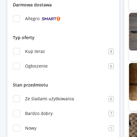
Darmowa dostawa
Allegro
Typ oferty
Kup teraz
8
Ogłoszenie
6
Stan przedmiotu
Ze śladami użytkowania
6
Bardzo dobry
7
Nowy
1