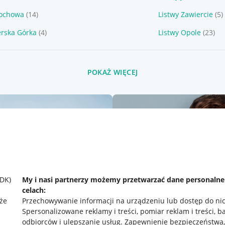
tochowa
(14)
Listwy Zawiercie
(5)
erska Górka
(4)
Listwy Opole
(23)
POKAŻ WIĘCEJ
SDK)
My i nasi partnerzy możemy przetwarzać dane personaln
celach:
że
Przechowywanie informacji na urządzeniu lub dostęp do ni
Spersonalizowane reklamy i treści, pomiar reklam i treści, b
odbiorców i ulepszanie usług
.
Zapewnienie bezpieczeństwa,