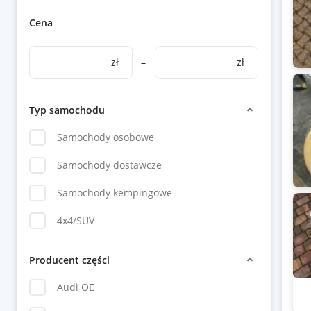
Cena
zł
–
zł
Typ samochodu
Samochody osobowe
Samochody dostawcze
Samochody kempingowe
4x4/SUV
Producent części
Audi OE