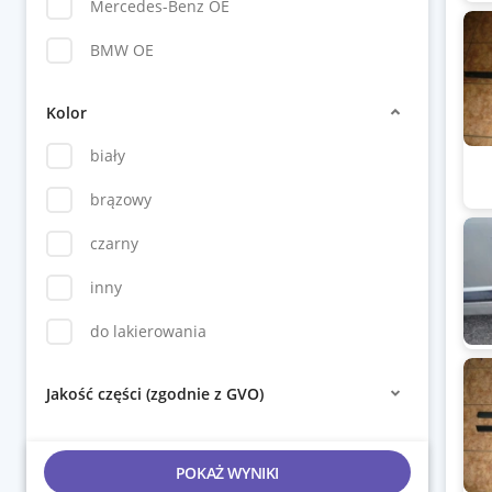
Mercedes-Benz OE
BMW OE
Kolor
biały
brązowy
czarny
inny
do lakierowania
Jakość części (zgodnie z GVO)
POKAŻ WYNIKI