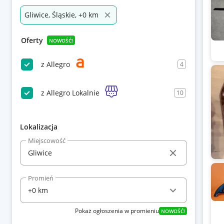
Gliwice, Śląskie, +0 km
Oferty
NOWOŚĆ!
z Allegro
4
z Allegro Lokalnie
10
Lokalizacja
Miejscowość
Promień
Pokaż ogłoszenia w promieniu
NOWOŚĆ!