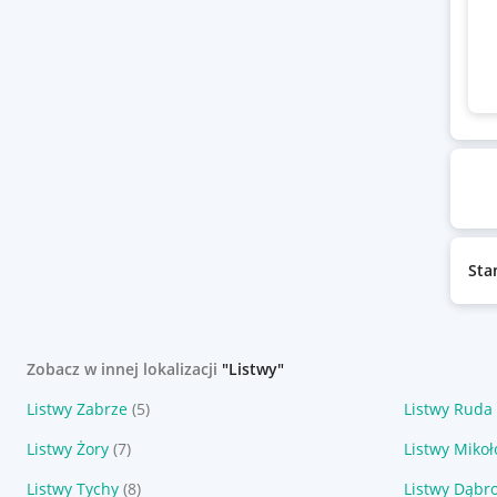
Sta
Zobacz w innej lokalizacji
"Listwy"
Listwy Zabrze
(5)
Listwy Ruda
Listwy Żory
(7)
Listwy Miko
Listwy Tychy
(8)
Listwy Dąbr