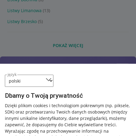
Listwy Limanowa
(13)
Listwy Brzesko
(5)
POKAŻ WIĘCEJ
język
Dbamy o Twoją prywatność
Dzięki plikom cookies i technologiom pokrewnym
(np. piksele,
SDK)
oraz przetwarzaniu Twoich danych osobowych
(między
innymi unikalne identyfikatory, dane przeglądarki)
, możemy
zapewnić, że dopasujemy do Ciebie wyświetlane treści.
Wyrażając zgodę na przechowywanie informacji na