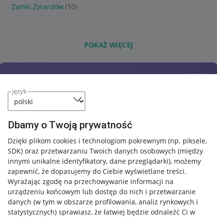
Zamki Żyrardów
(10)
POKAŻ WIĘCEJ
język
Dbamy o Twoją prywatność
Dzięki plikom cookies i technologiom pokrewnym
(np. piksele,
SDK)
oraz przetwarzaniu Twoich danych osobowych
(między
innymi unikalne identyfikatory, dane przeglądarki)
, możemy
zapewnić, że dopasujemy do Ciebie wyświetlane treści.
Wyrażając zgodę na przechowywanie informacji na
urządzeniu końcowym lub dostęp do nich i przetwarzanie
danych (w tym w obszarze profilowania, analiz rynkowych i
statystycznych) sprawiasz, że łatwiej będzie odnaleźć Ci w