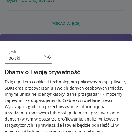
Dyski HDD Chojnice
(28)
POKAŻ WIĘCEJ
język
Dbamy o Twoją prywatność
Dzięki plikom cookies i technologiom pokrewnym
(np. piksele,
SDK)
oraz przetwarzaniu Twoich danych osobowych
(między
innymi unikalne identyfikatory, dane przeglądarki)
, możemy
zapewnić, że dopasujemy do Ciebie wyświetlane treści.
Wyrażając zgodę na przechowywanie informacji na
urządzeniu końcowym lub dostęp do nich i przetwarzanie
danych (w tym w obszarze profilowania, analiz rynkowych i
statystycznych) sprawiasz, że łatwiej będzie odnaleźć Ci w
Allegro dokładnie to, czego szukasz i potrzebujesz.