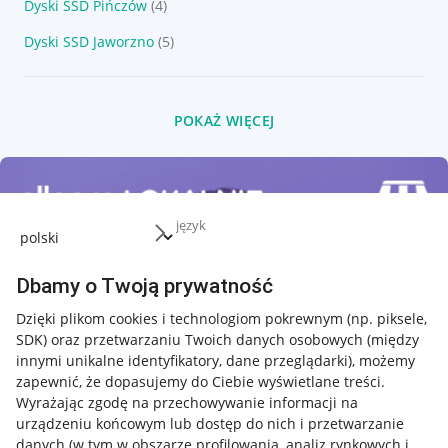
Dyski SSD Pińczów
(4)
Dyski SSD Jaworzno
(5)
POKAŻ WIĘCEJ
język
Dbamy o Twoją prywatność
Dzięki plikom cookies i technologiom pokrewnym
(np. piksele,
SDK)
oraz przetwarzaniu Twoich danych osobowych
(między
innymi unikalne identyfikatory, dane przeglądarki)
, możemy
zapewnić, że dopasujemy do Ciebie wyświetlane treści.
Wyrażając zgodę na przechowywanie informacji na
urządzeniu końcowym lub dostęp do nich i przetwarzanie
danych (w tym w obszarze profilowania, analiz rynkowych i