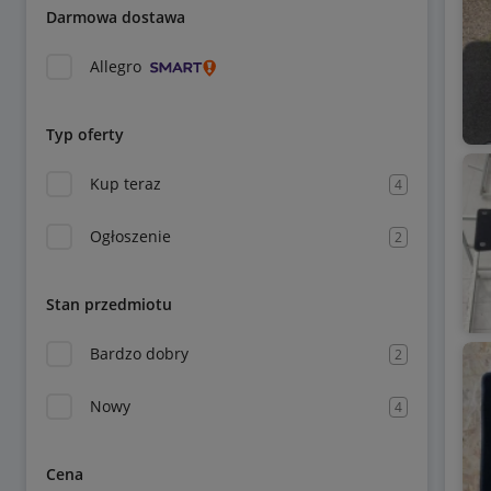
Darmowa dostawa
Allegro
Typ oferty
Kup teraz
4
Ogłoszenie
2
Stan przedmiotu
Bardzo dobry
2
Nowy
4
Cena