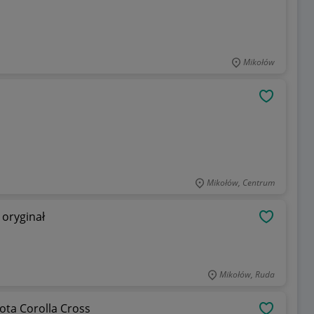
Mikołów
OBSERWU
Mikołów, Centrum
oryginał
OBSERWU
Mikołów, Ruda
ta Corolla Cross