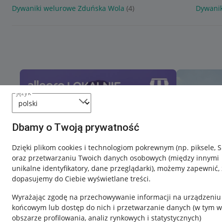
Dywaniki welurowe Zduńska Wola
(4)
Dywanik
język
Dbamy o Twoją prywatność
Dzięki plikom cookies i technologiom pokrewnym
(np. piksele, 
oraz przetwarzaniu Twoich danych osobowych
(między innymi
unikalne identyfikatory, dane przeglądarki)
, możemy zapewnić, 
dopasujemy do Ciebie wyświetlane treści.
Wyrażając zgodę na przechowywanie informacji na urządzeniu
końcowym lub dostęp do nich i przetwarzanie danych (w tym w
obszarze profilowania, analiz rynkowych i statystycznych)