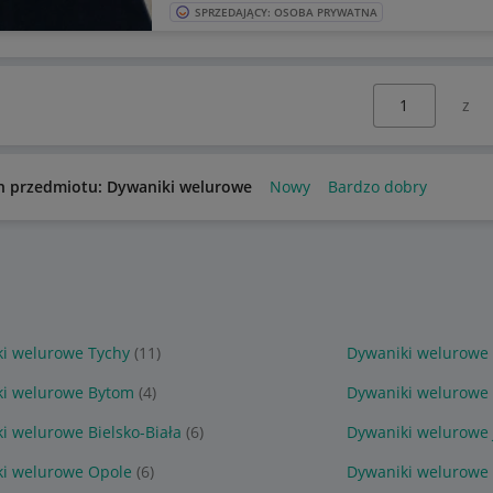
SPRZEDAJĄCY: OSOBA PRYWATNA
Wybierz stronę:
n przedmiotu: Dywaniki welurowe
Nowy
Bardzo dobry
i welurowe Tychy
(11)
Dywaniki welurowe
ki welurowe Bytom
(4)
Dywaniki welurowe
i welurowe Bielsko-Biała
(6)
Dywaniki welurowe 
i welurowe Opole
(6)
Dywaniki welurowe