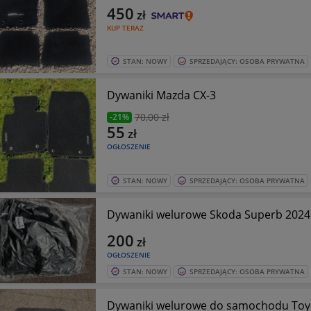
450
zł
KUP TERAZ
STAN: NOWY
SPRZEDAJĄCY: OSOBA PRYWATNA
Dywaniki Mazda CX-3
70
,00 zł
-21%
55
zł
OGŁOSZENIE
STAN: NOWY
SPRZEDAJĄCY: OSOBA PRYWATNA
Dywaniki welurowe Skoda Superb 2024 
200
zł
OGŁOSZENIE
STAN: NOWY
SPRZEDAJĄCY: OSOBA PRYWATNA
Dywaniki welurowe do samochodu Toyo