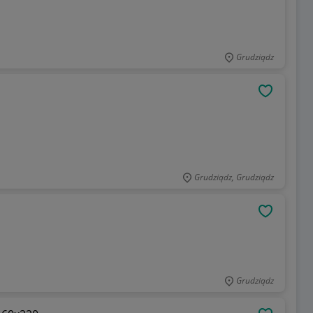
Grudziądz
OBSERWU
Grudziądz, Grudziądz
OBSERWU
Grudziądz