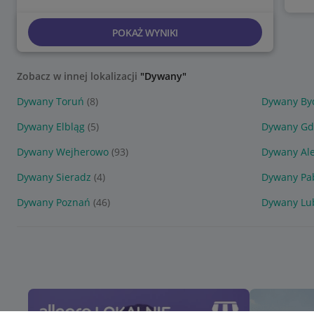
POKAŻ WYNIKI
Zobacz w innej lokalizacji
"Dywany"
Dywany Toruń
(8)
Dywany By
Dywany Elbląg
(5)
Dywany Gd
Dywany Wejherowo
(93)
Dywany Al
Dywany Sieradz
(4)
Dywany Pa
Dywany Poznań
(46)
Dywany Lu