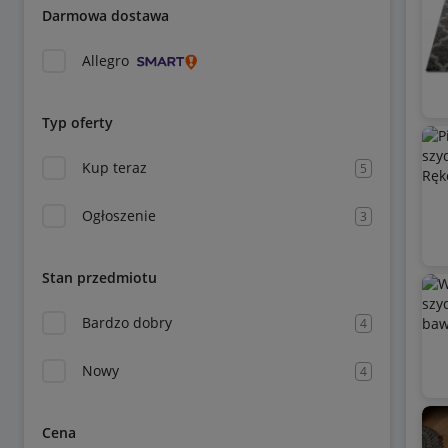
Darmowa dostawa
Allegro
Typ oferty
Kup teraz
5
Ogłoszenie
3
Stan przedmiotu
Bardzo dobry
4
Nowy
4
Cena