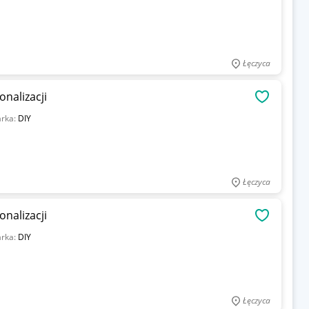
Łęczyca
nalizacji
OBSERWU
rka:
DIY
Łęczyca
nalizacji
OBSERWU
rka:
DIY
Łęczyca