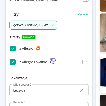
Filtry
Wyczyść
Łęczyca, Łódzkie, +0 km
Oferty
NOWOŚĆ!
z Allegro
z Allegro Lokalnie
27
Lokalizacja
Miejscowość
Promień