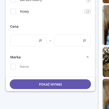
Nowy
24
Cena
zł
–
zł
Marka
Neno
POKAŻ WYNIKI