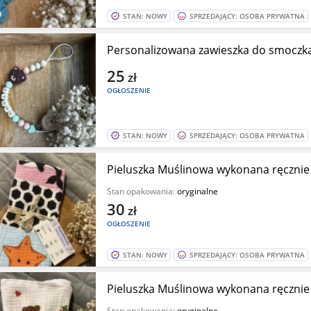
STAN: NOWY
SPRZEDAJĄCY: OSOBA PRYWATNA
Personalizowana zawieszka do smoczk
25
zł
OGŁOSZENIE
STAN: NOWY
SPRZEDAJĄCY: OSOBA PRYWATNA
Pieluszka Muślinowa wykonana ręcznie
Stan opakowania:
oryginalne
30
zł
OGŁOSZENIE
STAN: NOWY
SPRZEDAJĄCY: OSOBA PRYWATNA
Pieluszka Muślinowa wykonana ręcznie
Stan opakowania:
oryginalne