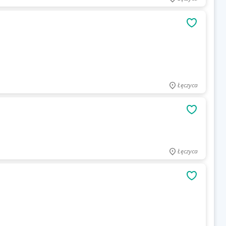
OBSERWU
Łęczyca
OBSERWU
Łęczyca
OBSERWU