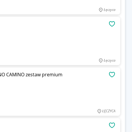
Łęczyca
OBSERWU
Łęczyca
ENO CAMINO zestaw premium
OBSERWU
ŁĘCZYCA
OBSERWU