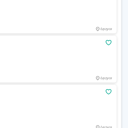
Łęczyca
OBSERWU
Łęczyca
OBSERWU
Łęczyca