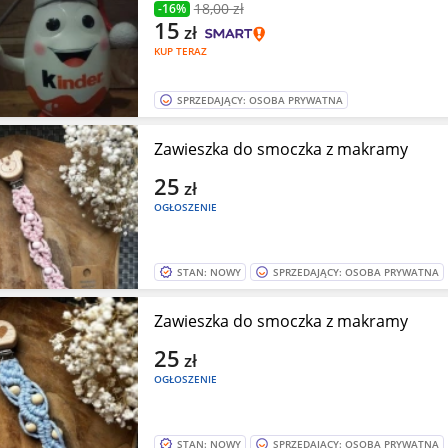
18
,00 zł
-16%
15
zł
KUP TERAZ
SPRZEDAJĄCY: OSOBA PRYWATNA
Zawieszka do smoczka z makramy
25
zł
OGŁOSZENIE
STAN: NOWY
SPRZEDAJĄCY: OSOBA PRYWATNA
Zawieszka do smoczka z makramy
25
zł
OGŁOSZENIE
STAN: NOWY
SPRZEDAJĄCY: OSOBA PRYWATNA