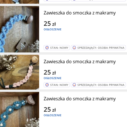
Zawieszka do smoczka z makramy
25
zł
OGŁOSZENIE
STAN: NOWY
SPRZEDAJĄCY: OSOBA PRYWATNA
Zawieszka do smoczka z makramy
25
zł
OGŁOSZENIE
STAN: NOWY
SPRZEDAJĄCY: OSOBA PRYWATNA
Zawieszka do smoczka z makramy
25
zł
OGŁOSZENIE