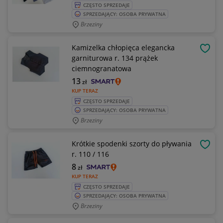
CZĘSTO SPRZEDAJE
SPRZEDAJĄCY: OSOBA PRYWATNA
Brzeziny
Kamizelka chłopięca elegancka
OBSE
garniturowa r. 134 prążek
ciemnogranatowa
13
zł
KUP TERAZ
CZĘSTO SPRZEDAJE
SPRZEDAJĄCY: OSOBA PRYWATNA
Brzeziny
Krótkie spodenki szorty do pływania
OBSE
r. 110 / 116
8
zł
KUP TERAZ
CZĘSTO SPRZEDAJE
SPRZEDAJĄCY: OSOBA PRYWATNA
Brzeziny