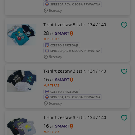
SPRZEDAJĄCY: OSOBA PRYWATNA
Brzeziny
T-shirt zestaw 5 szt r. 134 / 140
OBSE
28
zł
KUP TERAZ
CZĘSTO SPRZEDAJE
SPRZEDAJĄCY: OSOBA PRYWATNA
Brzeziny
T-shirt zestaw 3 szt r. 134 / 140
OBSE
16
zł
KUP TERAZ
CZĘSTO SPRZEDAJE
SPRZEDAJĄCY: OSOBA PRYWATNA
Brzeziny
T-shirt zestaw 3 szt r. 134 / 140
OBSE
16
zł
KUP TERAZ