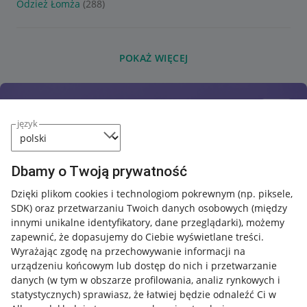
Odzież Łomża
(288)
POKAŻ WIĘCEJ
język
Dbamy o Twoją prywatność
Dzięki plikom cookies i technologiom pokrewnym
(np. piksele,
SDK)
oraz przetwarzaniu Twoich danych osobowych
(między
innymi unikalne identyfikatory, dane przeglądarki)
, możemy
zapewnić, że dopasujemy do Ciebie wyświetlane treści.
Wyrażając zgodę na przechowywanie informacji na
urządzeniu końcowym lub dostęp do nich i przetwarzanie
danych (w tym w obszarze profilowania, analiz rynkowych i
statystycznych) sprawiasz, że łatwiej będzie odnaleźć Ci w