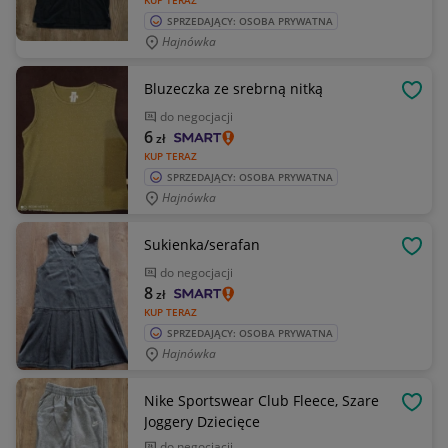
KUP TERAZ
SPRZEDAJĄCY: OSOBA PRYWATNA
Hajnówka
Bluzeczka ze srebrną nitką
OBSE
do negocjacji
6
zł
KUP TERAZ
SPRZEDAJĄCY: OSOBA PRYWATNA
Hajnówka
Sukienka/serafan
OBSE
do negocjacji
8
zł
KUP TERAZ
SPRZEDAJĄCY: OSOBA PRYWATNA
Hajnówka
Nike Sportswear Club Fleece, Szare
OBSE
Joggery Dziecięce
do negocjacji