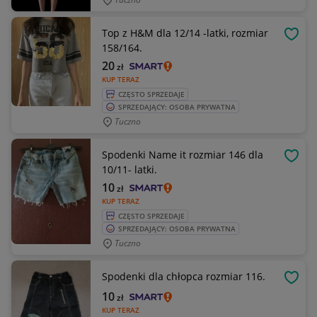
Top z H&M dla 12/14 -latki, rozmiar
OBSE
158/164.
20
zł
KUP TERAZ
CZĘSTO SPRZEDAJE
SPRZEDAJĄCY: OSOBA PRYWATNA
Tuczno
Spodenki Name it rozmiar 146 dla
OBSE
10/11- latki.
10
zł
KUP TERAZ
CZĘSTO SPRZEDAJE
SPRZEDAJĄCY: OSOBA PRYWATNA
Tuczno
Spodenki dla chłopca rozmiar 116.
OBSE
10
zł
KUP TERAZ