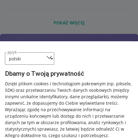
POKAŻ WIĘCEJ
język
Dbamy o Twoją prywatność
Dzięki plikom cookies i technologiom pokrewnym
(np. piksele,
SDK)
oraz przetwarzaniu Twoich danych osobowych
(między
innymi unikalne identyfikatory, dane przeglądarki)
, możemy
zapewnić, że dopasujemy do Ciebie wyświetlane treści.
Wyrażając zgodę na przechowywanie informacji na
urządzeniu końcowym lub dostęp do nich i przetwarzanie
danych (w tym w obszarze profilowania, analiz rynkowych i
statystycznych) sprawiasz, że łatwiej będzie odnaleźć Ci w
Allegro dokładnie to, czego szukasz i potrzebujesz.