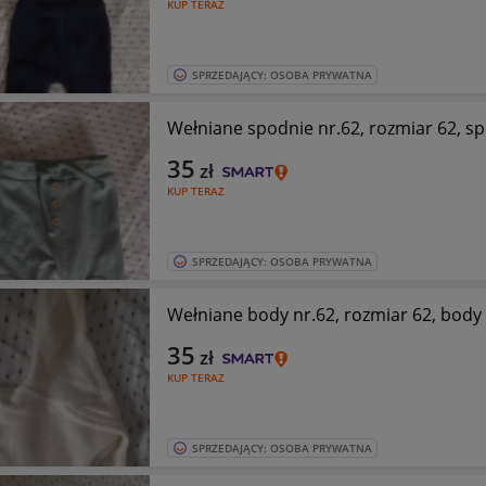
KUP TERAZ
SPRZEDAJĄCY: OSOBA PRYWATNA
Wełniane spodnie nr.62, rozmiar 62, s
35
zł
KUP TERAZ
SPRZEDAJĄCY: OSOBA PRYWATNA
Wełniane body nr.62, rozmiar 62, body
35
zł
KUP TERAZ
SPRZEDAJĄCY: OSOBA PRYWATNA