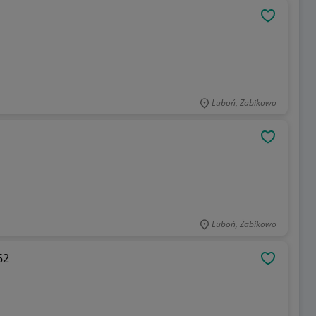
OBSERWU
Luboń, Żabikowo
OBSERWU
Luboń, Żabikowo
62
OBSERWU