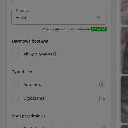
Promień
Pokaż ogłoszenia w promieniu
NOWOŚĆ!
Darmowa dostawa
Allegro
Typ oferty
Kup teraz
81
Ogłoszenie
12
Stan przedmiotu