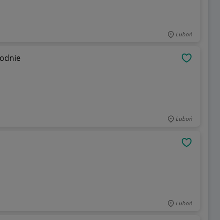
Luboń
podnie
OBSERWU
Luboń
OBSERWU
Luboń