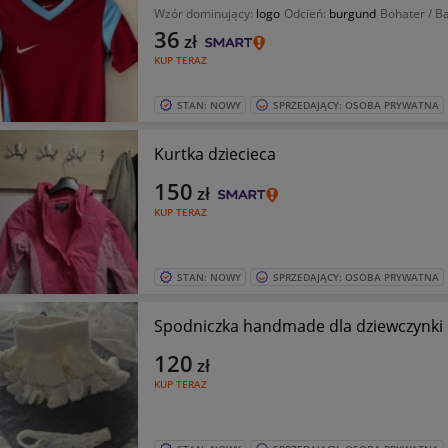
Wzór dominujący:
logo
Odcień:
burgund
Bohater / B
36
zł
KUP TERAZ
STAN: NOWY
SPRZEDAJĄCY: OSOBA PRYWATNA
Kurtka dziecieca
150
zł
KUP TERAZ
STAN: NOWY
SPRZEDAJĄCY: OSOBA PRYWATNA
Spodniczka handmade dla dziewczynki
120
zł
KUP TERAZ