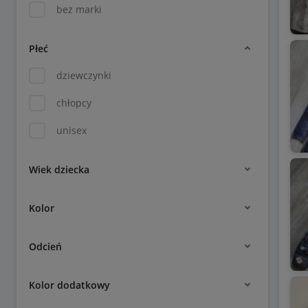
bez marki
Płeć
dziewczynki
chłopcy
unisex
Wiek dziecka
Kolor
Odcień
Kolor dodatkowy