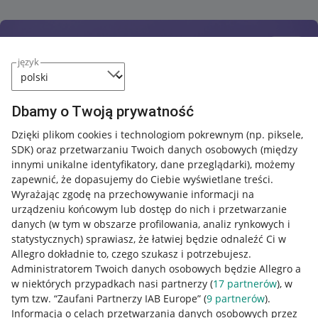
język
Dbamy o Twoją prywatność
Dzięki plikom cookies i technologiom pokrewnym
(np. piksele,
SDK)
oraz przetwarzaniu Twoich danych osobowych
(między
innymi unikalne identyfikatory, dane przeglądarki)
, możemy
zapewnić, że dopasujemy do Ciebie wyświetlane treści.
Wyrażając zgodę na przechowywanie informacji na
urządzeniu końcowym lub dostęp do nich i przetwarzanie
danych (w tym w obszarze profilowania, analiz rynkowych i
statystycznych) sprawiasz, że łatwiej będzie odnaleźć Ci w
Allegro dokładnie to, czego szukasz i potrzebujesz.
Administratorem Twoich danych osobowych będzie Allegro a
w niektórych przypadkach nasi partnerzy (
17
partnerów
), w
tym tzw. “Zaufani Partnerzy IAB Europe” (
9
partnerów
).
Przydatne informacje
Informacja o celach przetwarzania danych osobowych przez