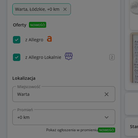
Warta, Łódzkie, +0 km
Oferty
NOWOŚĆ!
z Allegro
z Allegro Lokalnie
2
Lokalizacja
Miejscowość
Promień
Sta
Pokaż ogłoszenia w promieniu
NOWOŚĆ!