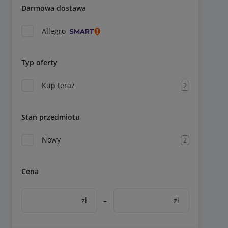
Darmowa dostawa
Allegro
Typ oferty
Kup teraz
2
Stan przedmiotu
Nowy
2
Cena
zł
–
zł