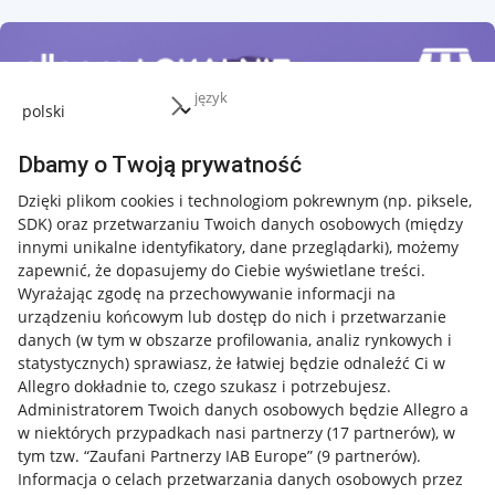
język
Dbamy o Twoją prywatność
Dzięki plikom cookies i technologiom pokrewnym
(np. piksele,
SDK)
oraz przetwarzaniu Twoich danych osobowych
(między
innymi unikalne identyfikatory, dane przeglądarki)
, możemy
zapewnić, że dopasujemy do Ciebie wyświetlane treści.
Wyrażając zgodę na przechowywanie informacji na
urządzeniu końcowym lub dostęp do nich i przetwarzanie
danych (w tym w obszarze profilowania, analiz rynkowych i
statystycznych) sprawiasz, że łatwiej będzie odnaleźć Ci w
Allegro dokładnie to, czego szukasz i potrzebujesz.
Administratorem Twoich danych osobowych będzie Allegro a
w niektórych przypadkach nasi partnerzy (
17
partnerów
), w
tym tzw. “Zaufani Partnerzy IAB Europe” (
9
partnerów
).
Przydatne informacje
Informacja o celach przetwarzania danych osobowych przez