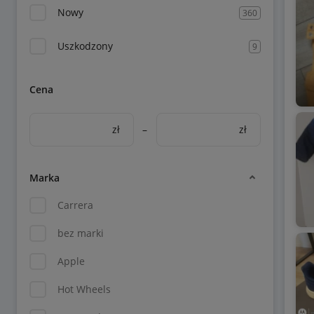
Nowy
360
Uszkodzony
9
Cena
zł
–
zł
Marka
Carrera
bez marki
Apple
Hot Wheels