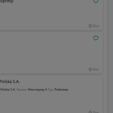
spresji
OBSERWU
Żory
OBSERWU
Żory
Polska S.A.
 Polska S.A.
Nazwa:
Alternatywy 4
Typ:
Podstawa
Żory