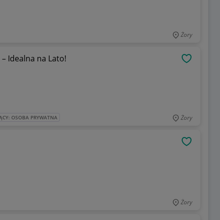
Żory
 Idealna na Lato!
OBSERWU
Żory
ĄCY: OSOBA PRYWATNA
OBSERWU
Żory