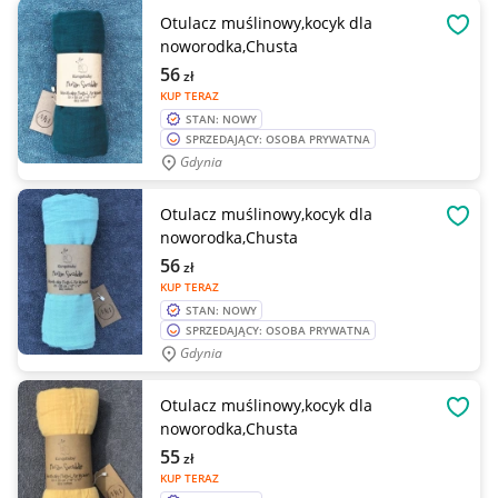
Otulacz muślinowy,kocyk dla
OBSE
noworodka,Chusta
56
zł
KUP TERAZ
STAN: NOWY
SPRZEDAJĄCY: OSOBA PRYWATNA
Gdynia
Otulacz muślinowy,kocyk dla
OBSE
noworodka,Chusta
56
zł
KUP TERAZ
STAN: NOWY
SPRZEDAJĄCY: OSOBA PRYWATNA
Gdynia
Otulacz muślinowy,kocyk dla
OBSE
noworodka,Chusta
55
zł
KUP TERAZ