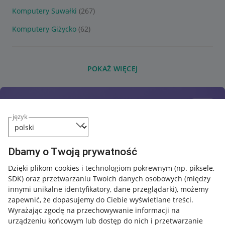
Komputery Suwałki
(267)
Komputery Giżycko
(62)
POKAŻ WIĘCEJ
język
Dbamy o Twoją prywatność
Dzięki plikom cookies i technologiom pokrewnym
(np. piksele,
SDK)
oraz przetwarzaniu Twoich danych osobowych
(między
innymi unikalne identyfikatory, dane przeglądarki)
, możemy
zapewnić, że dopasujemy do Ciebie wyświetlane treści.
Wyrażając zgodę na przechowywanie informacji na
urządzeniu końcowym lub dostęp do nich i przetwarzanie